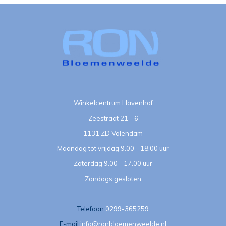
Winkelcentrum Havenhof
Zeestraat 21 - 6
1131 ZD Volendam
Maandag tot vrijdag 9.00 - 18.00 uur
Zaterdag 9.00 - 17.00 uur
Zondags gesloten
Telefoon
0299-365259
E-mail
info@ronbloemenweelde.nl