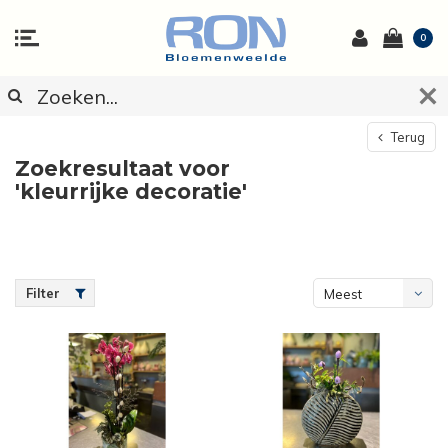
0
Terug
Zoekresultaat voor
'kleurrijke decoratie'
Filter
Meest
bekeken