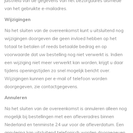
juistheid van de gegevens van het bezorgadres alsmede
van het gebruikte e-mailadres.
Wijzigingen
Na het sluiten van de overeenkomst kunt u uitsluitend nog
wijzigingen doorgeven die geen invloed hebben op het
totaal te betalen of reeds betaalde bedrag en op
voorwaarde dat uw bestelling nog niet verwerkt is. Indien
een wijziging niet meer verwerkt kan worden, krijgt u daar
tijdens openingstijden zo snel mogelijk bericht over.
Wijzigingen kunnen per e-mail of telefoon worden
doorgegeven, zie contactgegevens.
Annuleren
Na het sluiten van de overeenkomst is annuleren alleen nog
mogelijk bij bestellingen met een afleveradres binnen
Nederland en tenminste 24 uur voor de afleverdatum. Een
annulering kan uitsluitend telefonisch worden doorgegeven