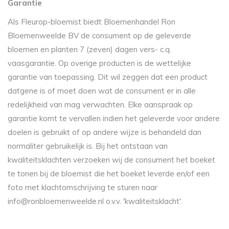
Garantie
Als Fleurop-bloemist biedt Bloemenhandel Ron
Bloemenweelde BV de consument op de geleverde
bloemen en planten 7 (zeven) dagen vers- c.q.
vaasgarantie. Op overige producten is de wettelijke
garantie van toepassing. Dit wil zeggen dat een product
datgene is of moet doen wat de consument er in alle
redelijkheid van mag verwachten. Elke aanspraak op
garantie komt te vervallen indien het geleverde voor andere
doelen is gebruikt of op andere wijze is behandeld dan
normaliter gebruikelijk is. Bij het ontstaan van
kwaliteitsklachten verzoeken wij de consument het boeket
te tonen bij de bloemist die het boeket leverde en/of een
foto met klachtomschrijving te sturen naar
info@ronbloemenweelde.nl
o.v.v. 'kwaliteitsklacht'.