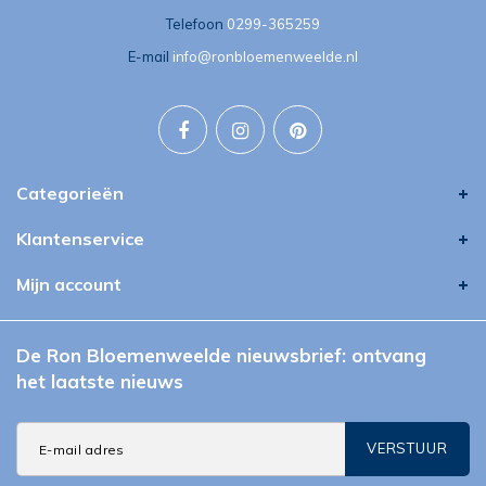
Telefoon
0299-365259
E-mail
info@ronbloemenweelde.nl
Categorieën
Klantenservice
Mijn account
De Ron Bloemenweelde nieuwsbrief: ontvang
het laatste nieuws
VERSTUUR