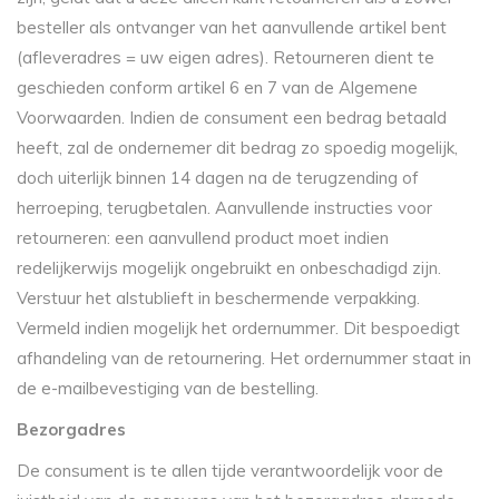
besteller als ontvanger van het aanvullende artikel bent
(afleveradres = uw eigen adres). Retourneren dient te
geschieden conform artikel 6 en 7 van de Algemene
Voorwaarden. Indien de consument een bedrag betaald
heeft, zal de ondernemer dit bedrag zo spoedig mogelijk,
doch uiterlijk binnen 14 dagen na de terugzending of
herroeping, terugbetalen. Aanvullende instructies voor
retourneren: een aanvullend product moet indien
redelijkerwijs mogelijk ongebruikt en onbeschadigd zijn.
Verstuur het alstublieft in beschermende verpakking.
Vermeld indien mogelijk het ordernummer. Dit bespoedigt
afhandeling van de retournering. Het ordernummer staat in
de e-mailbevestiging van de bestelling.
Bezorgadres
De consument is te allen tijde verantwoordelijk voor de