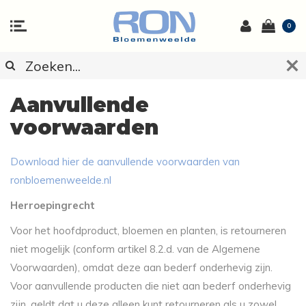
0
Aanvullende
voorwaarden
Download hier de aanvullende voorwaarden van
ronbloemenweelde.nl
Herroepingrecht
Voor het hoofdproduct, bloemen en planten, is retourneren
niet mogelijk (conform artikel 8.2.d. van de Algemene
Voorwaarden), omdat deze aan bederf onderhevig zijn.
Voor aanvullende producten die niet aan bederf onderhevig
zijn, geldt dat u deze alleen kunt retourneren als u zowel