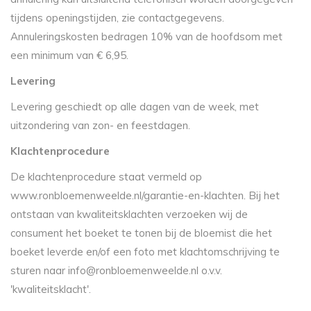
tijdens openingstijden, zie contactgegevens.
Annuleringskosten bedragen 10% van de hoofdsom met
een minimum van € 6,95.
Levering
Levering geschiedt op alle dagen van de week, met
uitzondering van zon- en feestdagen.
Klachtenprocedure
De klachtenprocedure staat vermeld op
www.ronbloemenweelde.nl/garantie-en-klachten. Bij het
ontstaan van kwaliteitsklachten verzoeken wij de
consument het boeket te tonen bij de bloemist die het
boeket leverde en/of een foto met klachtomschrijving te
sturen naar
info@ronbloemenweelde.nl
o.v.v.
'kwaliteitsklacht'.