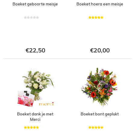
Boeket geboorte meisje
Boeket hoera een meisje
€22,50
€20,00
Boeket dank je met
Boeket bont geplukt
Merci