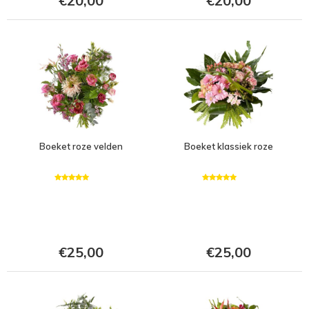
€20,00
€20,00
Boeket roze velden
Boeket klassiek roze
€25,00
€25,00