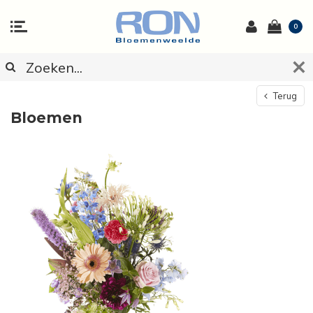
0
Terug
Bloemen