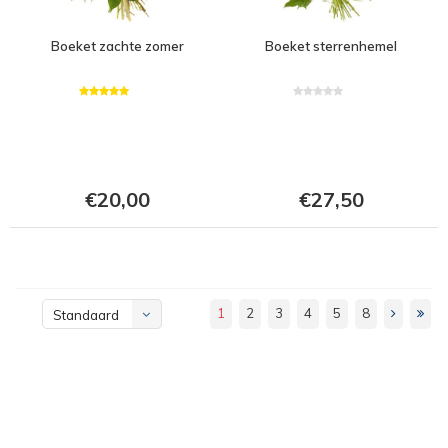
Boeket zachte zomer
Boeket sterrenhemel
€20,00
€27,50
1
2
3
4
5
8
Standaard