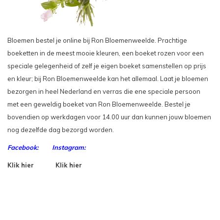
Bloemen bestel je online bij Ron Bloemenweelde. Prachtige
boeketten in de meest mooie kleuren, een boeket rozen voor een
speciale gelegenheid of zelf je eigen boeket samenstellen op prijs
en kleur; bij Ron Bloemenweelde kan het allemaal. Laat je bloemen
bezorgen in heel Nederland en verras die ene speciale persoon
met een geweldig boeket van Ron Bloemenweelde. Bestel je
bovendien op werkdagen voor 14.00 uur dan kunnen jouw bloemen
nog dezelfde dag bezorgd worden.
.
Facebook:
Instagram:
Product
/
Bloem
Klik hier
Klik hier
https://www.fleurop.nl/
https://www.fleurametz.com/en/home