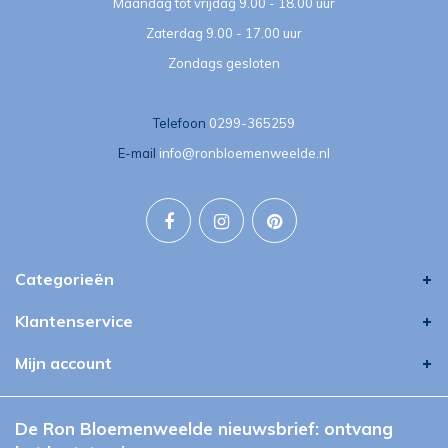
Maandag tot vrijdag 9.00 - 18.00 uur
Zaterdag 9.00 - 17.00 uur
Zondags gesloten
Telefoon
0299-365259
E-mail
info@ronbloemenweelde.nl
Categorieën
Klantenservice
Mijn account
De Ron Bloemenweelde nieuwsbrief: ontvang