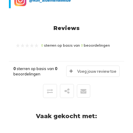
Reviews
0
sterren op basis van
0
beoordelingen
0
sterren op basis van
0
Voeg jouw review toe
beoordelingen
Vaak gekocht met: