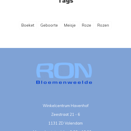
Tags
Boeket
Geboorte
Meisje
Roze
Rozen
Winkelcentrum Havenhof
Zeestraat 21 - 6
1131 ZD Volendam