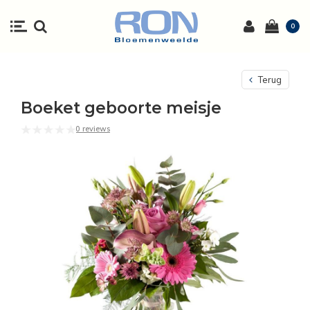
0
Terug
Boeket geboorte meisje
0 reviews