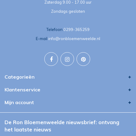
Zaterdag 9.00 - 17.00 uur
Zondags gesloten
Telefoon
0299-365259
E-mail
info@ronbloemenweelde.nl
Categorieën
Klantenservice
Mijn account
De Ron Bloemenweelde nieuwsbrief: ontvang
het laatste nieuws