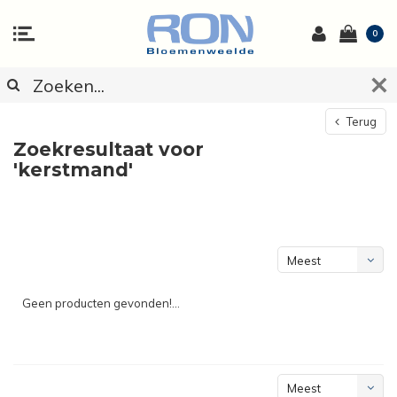
0
Terug
Zoekresultaat voor
'kerstmand'
Meest
bekeken
Geen producten gevonden!...
Meest