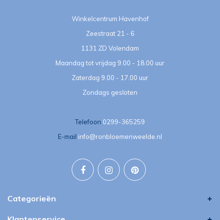
Winkelcentrum Havenhof
Zeestraat 21 - 6
1131 ZD Volendam
Maandag tot vrijdag 9.00 - 18.00 uur
Zaterdag 9.00 - 17.00 uur
Zondags gesloten
Telefoon
0299-365259
E-mail
info@ronbloemenweelde.nl
Categorieën
Klantenservice