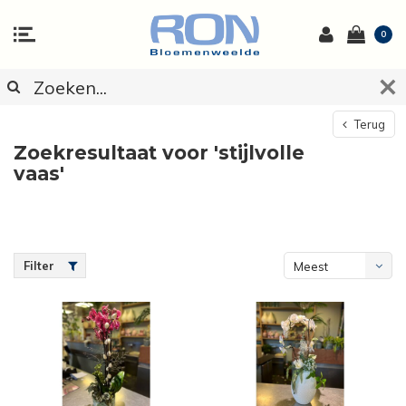
0
Terug
Zoekresultaat voor 'stijlvolle
vaas'
Filter
Meest
bekeken