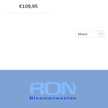
€109,95
Meest
bekeken