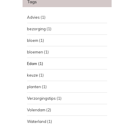
Tags
Advies
(1)
bezorging
(1)
bloem
(1)
bloemen
(1)
Edam
(1)
keuze
(1)
planten
(1)
Verzorgingstips
(1)
Volendam
(2)
Waterland
(1)