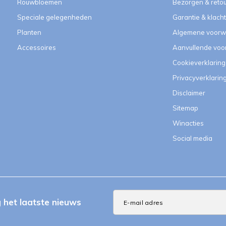
Rouwbloemen
Bezorgen & reto
Speciale gelegenheden
Garantie & klach
Planten
Algemene voorw
Accessoires
Aanvullende vo
Cookieverklaring
Privacyverklarin
Disclaimer
Sitemap
Winacties
Social media
het laatste nieuws