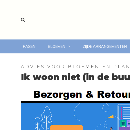
PASEN
BLOEMEN
ZIJDE ARRANGEMENTEN
voor 14:00 uur besteld, vandaag bezorgd
ADVIES VOOR BLOEMEN EN PLA
Ik woon niet (in de bu