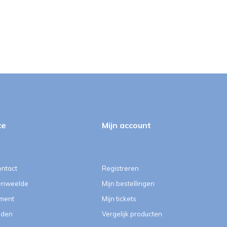
ce
Mijn account
ontact
Registreren
enweelde
Mijn bestellingen
ment
Mijn tickets
eden
Vergelijk producten