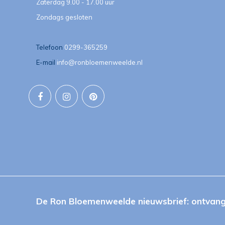
Zaterdag 9.00 - 17.00 uur
Zondags gesloten
Telefoon
0299-365259
E-mail
info@ronbloemenweelde.nl
De Ron Bloemenweelde nieuwsbrief: ontvang 