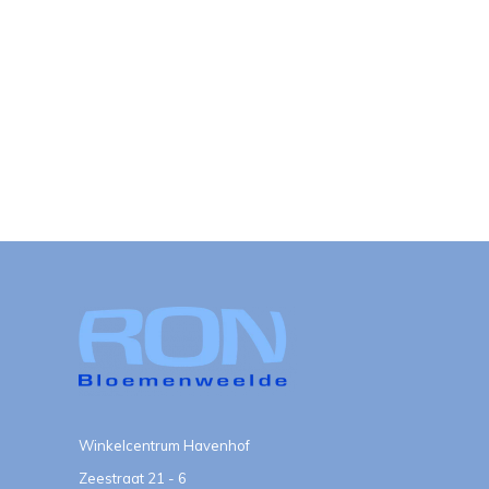
Winkelcentrum Havenhof
Zeestraat 21 - 6