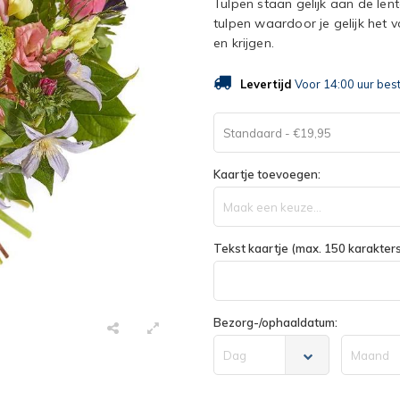
Tulpen staan gelijk aan de len
tulpen waardoor je gelijk het 
en krijgen.
Levertijd
Voor 14:00 uur bes
Standaard - €19,95
Kaartje toevoegen:
Maak een keuze...
Tekst kaartje (max. 150 karakters
Bezorg-/ophaaldatum:
Dag
Maand