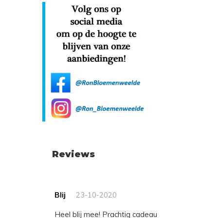
Reviews
Blij
23-10-2020
heel blij mee! Prachtig cadeau