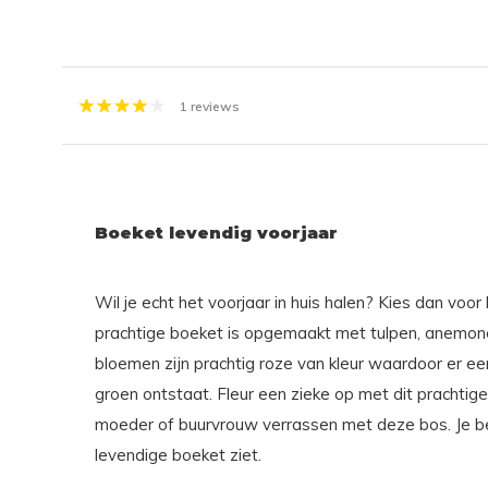
1 reviews
Boeket levendig voorjaar
Wil je echt het voorjaar in huis halen? Kies dan voor
prachtige boeket is opgemaakt met tulpen, anemon
bloemen zijn prachtig roze van kleur waardoor er ee
groen ontstaat. Fleur een zieke op met dit prachtige
moeder of buurvrouw verrassen met deze bos. Je bent
levendige boeket ziet.