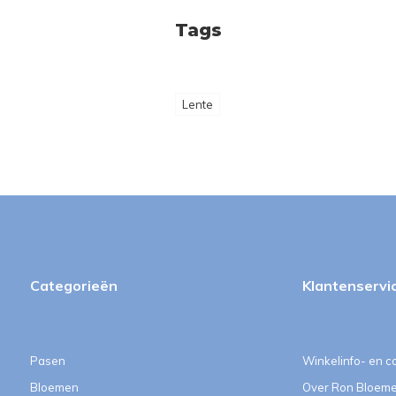
Tags
Lente
Categorieën
Klantenservi
Pasen
Winkelinfo- en c
Bloemen
Over Ron Bloem