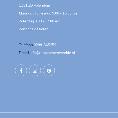
1131 ZD Volendam
Maandag tot vrijdag 9.00 - 18.00 uur
Zaterdag 9.00 - 17.00 uur
Zondags gesloten
Telefoon
0299-365259
E-mail
info@ronbloemenweelde.nl