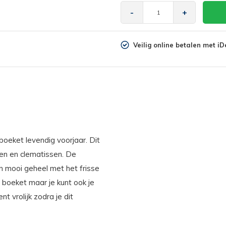
-
+
Veilig online betalen met iD
 boeket levendig voorjaar. Dit
en en clematissen. De
n mooi geheel met het frisse
 boeket maar je kunt ook je
 vrolijk zodra je dit