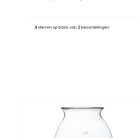
4
sterren op basis van
1
beoordelingen