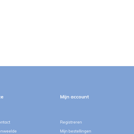
ce
Mijn account
ontact
Registreren
enweelde
Mijn bestellingen