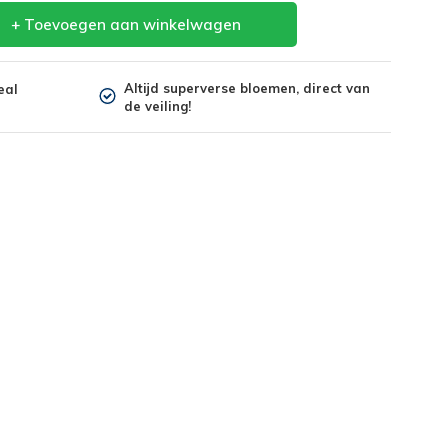
+ Toevoegen aan winkelwagen
Altijd superverse bloemen, direct van
eal
de veiling!