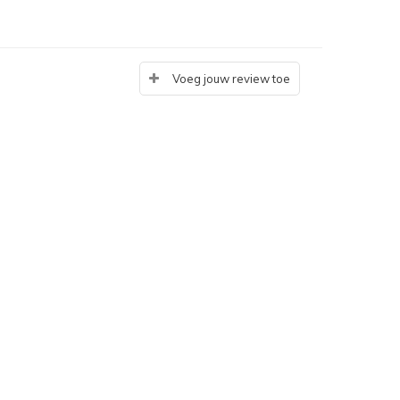
Voeg jouw review toe