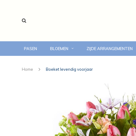
PASEN
BLOEMEN
ZIJDE ARRANGEMENTEN
voor 14:00 uur besteld, vandaag bezorgd
Home
Boeket levendig voorjaar