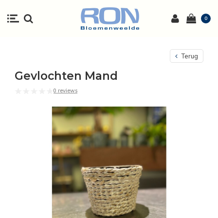
0
Terug
Gevlochten Mand
0 reviews