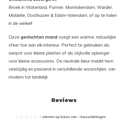
Broek in Waterland, Purmer, Monnickendam, Warder,
Middelie, Oosthuizen & Edam-Volendam, of op te halen
in de winkel!
Deze
gevlochten mand
voegt een warme, natuurlijke
sfeer toe aan elk interieur. Perfect te gebruiken als
sierpot voor kleine planten of als stijlvolle opberger
voor kleine accessoires. De neutrale kleur maakt hem
veelzijdig en passend in verschillende woonstijlen, van
modern tot landelijk.
Reviews
0
sterren op basis van
0
beoordelingen