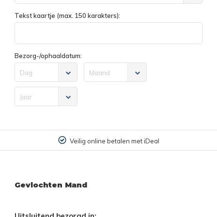
Tekst kaartje (max. 150 karakters):
Bezorg-/ophaaldatum:
Dag
Maand
Jaar
Veilig online betalen met iDeal
Gevlochten Mand
Uitsluitend bezorgd in: