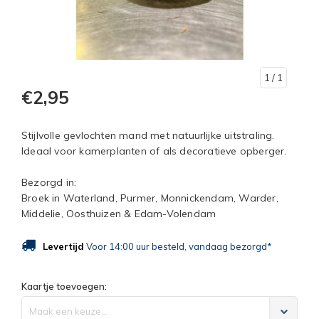
1
/ 1
€2,95
Stijlvolle gevlochten mand met natuurlijke uitstraling.
Ideaal voor kamerplanten of als decoratieve opberger.
Bezorgd in:
Broek in Waterland, Purmer, Monnickendam, Warder,
Middelie, Oosthuizen & Edam-Volendam
Levertijd
Voor 14:00 uur besteld, vandaag bezorgd*
Kaartje toevoegen:
Maak een keuze...