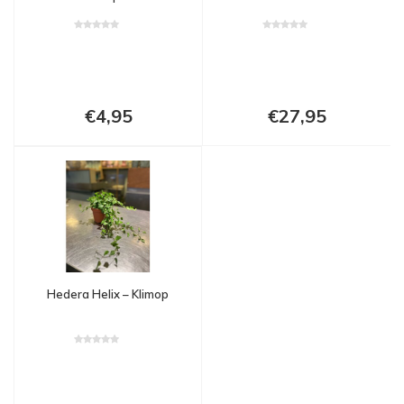
€4,95
€27,95
Hedera Helix – Klimop