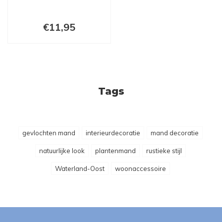
€11,95
Tags
gevlochten mand
interieurdecoratie
mand decoratie
natuurlijke look
plantenmand
rustieke stijl
Waterland-Oost
woonaccessoire