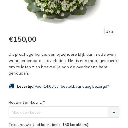
1
/ 2
€150,00
Dit prachtige hart is een bijzondere blijk van medeleven
wanneer iemand is overleden. Het is een mooi geschenk
om te laten zien hoeveel je van de overledene hebt
gehouden.
Levertijd
Voor 14:00 uur besteld, vandaag bezorgd*
Rouwlint of -kaart:
*
Maak een keuze...
Tekst rouwlint- of kaart (max. 150 karakters):