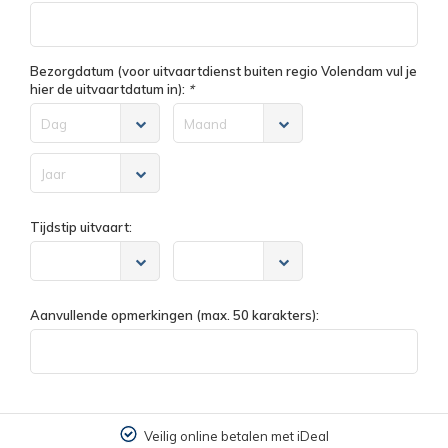
Bezorgdatum (voor uitvaartdienst buiten regio Volendam vul je
hier de uitvaartdatum in):
*
Dag
Maand
Jaar
Tijdstip uitvaart:
Aanvullende opmerkingen (max. 50 karakters):
Veilig online betalen met iDeal