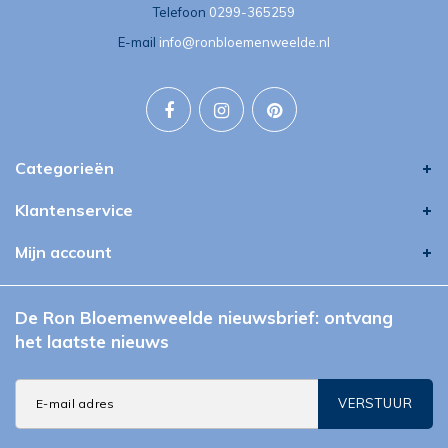
Telefoon
0299-365259
E-mail
info@ronbloemenweelde.nl
Categorieën
Klantenservice
Mijn account
De Ron Bloemenweelde nieuwsbrief: ontvang
het laatste nieuws
VERSTUUR