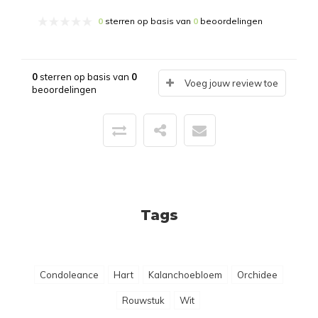
0
sterren op basis van
0
beoordelingen
0
sterren op basis van
0
Voeg jouw review toe
beoordelingen
Tags
Condoleance
Hart
Kalanchoebloem
Orchidee
Rouwstuk
Wit