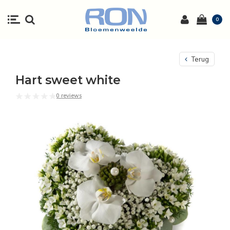
0
Terug
Hart sweet white
0 reviews