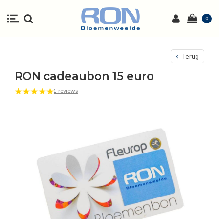
0
Terug
RON cadeaubon 15 euro
1 reviews