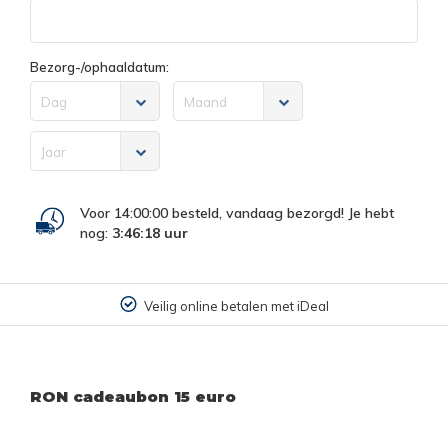
Bezorg-/ophaaldatum:
Dag
Maand
Jaar
Voor 14:00:00 besteld, vandaag bezorgd! Je hebt
nog:
3:46:18
uur
Veilig online betalen met iDeal
RON cadeaubon 15 euro