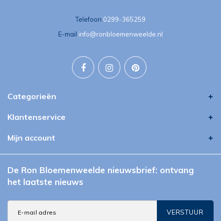
Telefoon
0299-365259
E-mail
info@ronbloemenweelde.nl
Categorieën
Klantenservice
Mijn account
De Ron Bloemenweelde nieuwsbrief: ontvang
het laatste nieuws
VERSTUUR