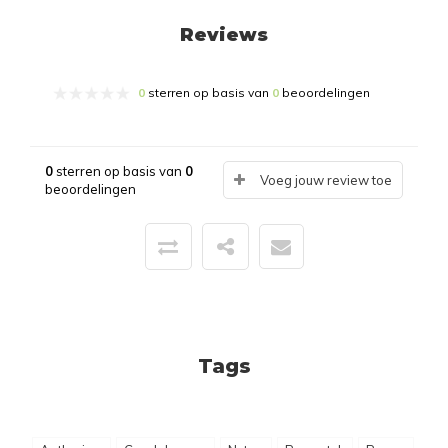
Reviews
0
sterren op basis van
0
beoordelingen
0
sterren op basis van
0
Voeg jouw review toe
beoordelingen
Tags