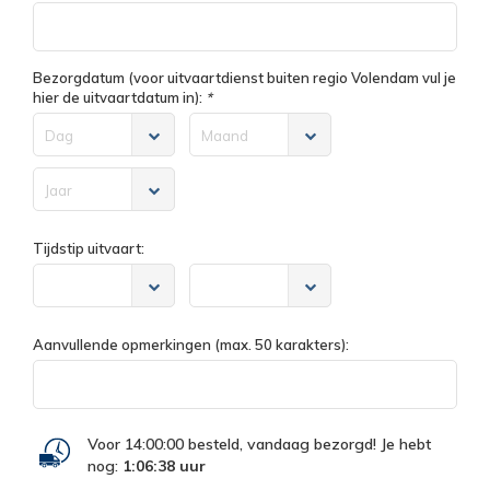
Bezorgdatum (voor uitvaartdienst buiten regio Volendam vul je
hier de uitvaartdatum in):
*
Dag
Maand
Jaar
Tijdstip uitvaart:
Aanvullende opmerkingen (max. 50 karakters):
Voor 14:00:00 besteld, vandaag bezorgd! Je hebt
nog:
1:06:38
uur