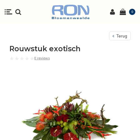
0
Terug
Rouwstuk exotisch
0 reviews