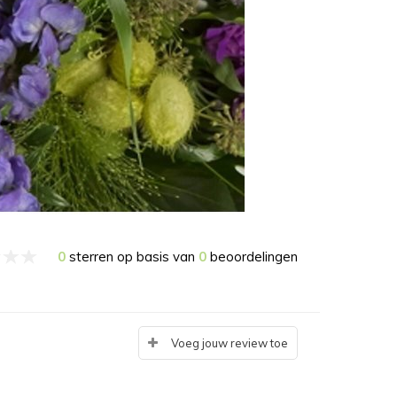
0
sterren op basis van
0
beoordelingen
Voeg jouw review toe