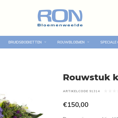
BRUIDSBOEKETTEN
ROUWBLOEMEN
SPECIALE
Online bloemen bestellen
Eigen bezorgdienst in
Rouwstuk k
ARTIKELCODE
91314
€150,00