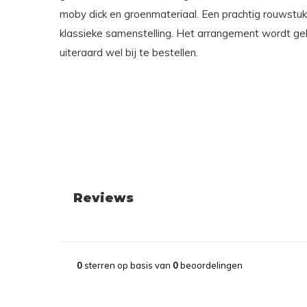
moby dick en groenmateriaal. Een prachtig rouwstu
klassieke samenstelling. Het arrangement wordt gele
uiteraard wel bij te bestellen.
Reviews
0
sterren op basis van
0
beoordelingen