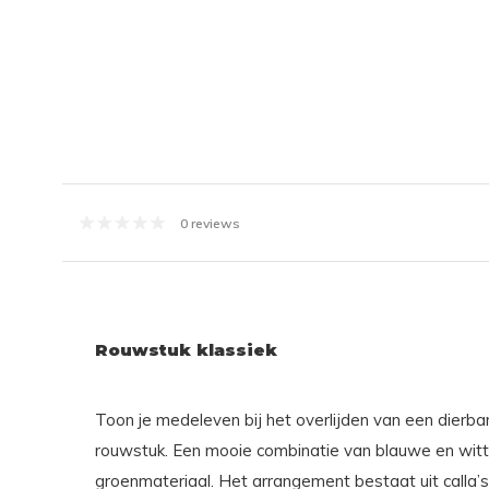
0 reviews
Rouwstuk klassiek
Toon je medeleven bij het overlijden van een dierbar
rouwstuk. Een mooie combinatie van blauwe en witt
groenmateriaal. Het arrangement bestaat uit calla’