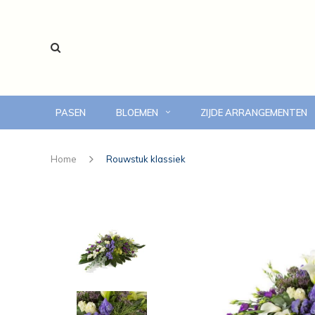
PASEN
BLOEMEN
ZIJDE ARRANGEMENTEN
voor 14:00 uur besteld, vandaag bezorgd
Home
Rouwstuk klassiek