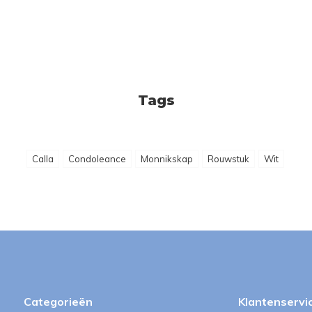
Tags
Calla
Condoleance
Monnikskap
Rouwstuk
Wit
Categorieën
Klantenservi