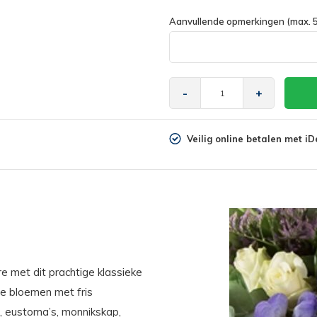
Aanvullende opmerkingen (max. 5
-
+
Veilig online betalen met iD
e met dit prachtige klassieke
e bloemen met fris
s, eustoma’s, monnikskap,