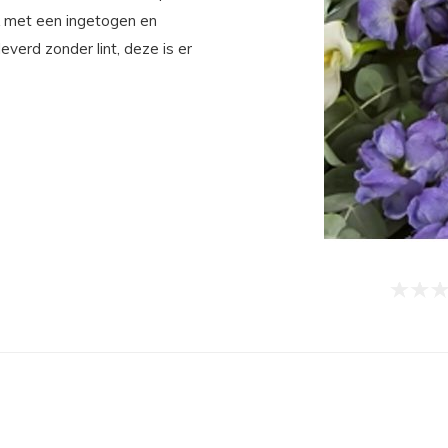
k met een ingetogen en
verd zonder lint, deze is er