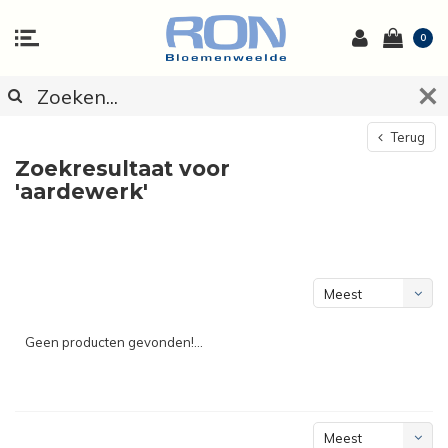
0
Terug
Zoekresultaat voor
'aardewerk'
Meest
bekeken
Geen producten gevonden!...
Meest