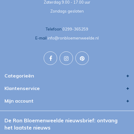
Zaterdag 9.00 - 17.00 uur
Zondags gesloten
Telefoon
0299-365259
E-mail
info@ronbloemenweelde.nl
Categorieën
Klantenservice
Mijn account
De Ron Bloemenweelde nieuwsbrief: ontvang
het laatste nieuws