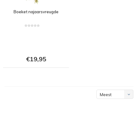
Boeket najaarsvreugde
€19,95
Meest
bekeken