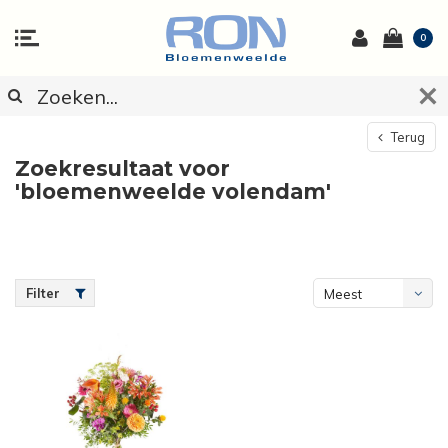
0
Terug
Zoekresultaat voor
'bloemenweelde volendam'
Filter
Meest
bekeken