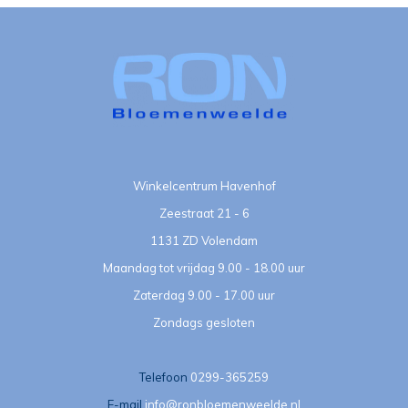
Winkelcentrum Havenhof
Zeestraat 21 - 6
1131 ZD Volendam
Maandag tot vrijdag 9.00 - 18.00 uur
Zaterdag 9.00 - 17.00 uur
Zondags gesloten
Telefoon
0299-365259
E-mail
info@ronbloemenweelde.nl