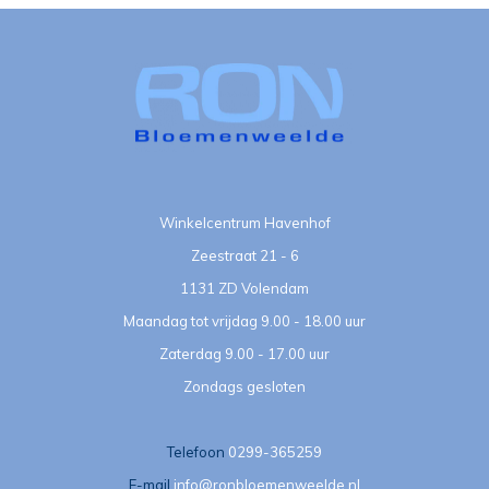
Winkelcentrum Havenhof
Zeestraat 21 - 6
1131 ZD Volendam
Maandag tot vrijdag 9.00 - 18.00 uur
Zaterdag 9.00 - 17.00 uur
Zondags gesloten
Telefoon
0299-365259
E-mail
info@ronbloemenweelde.nl