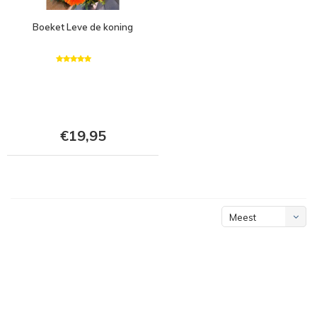
Boeket Leve de koning
€19,95
Meest
bekeken