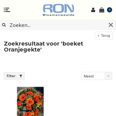
0
Terug
Zoekresultaat voor 'boeket
Oranjegekte'
Filter
Meest
bekeken