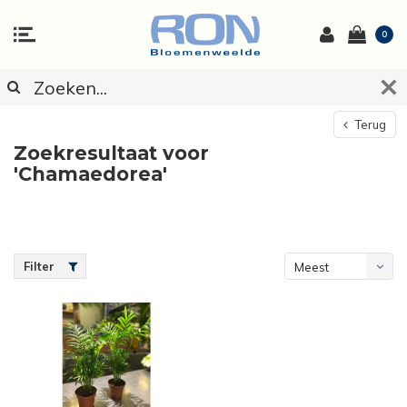
0
Terug
Zoekresultaat voor
'Chamaedorea'
Filter
Meest
bekeken