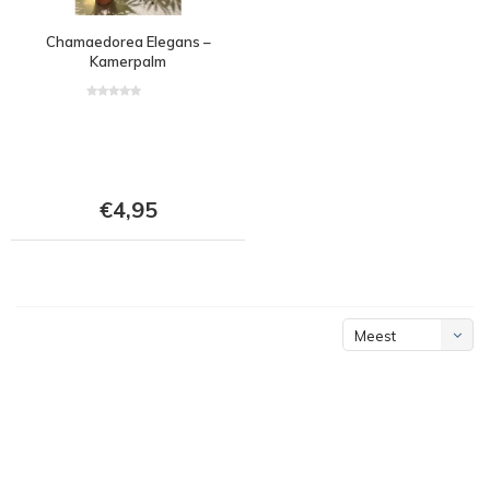
Chamaedorea Elegans –
Kamerpalm
€4,95
Meest
bekeken