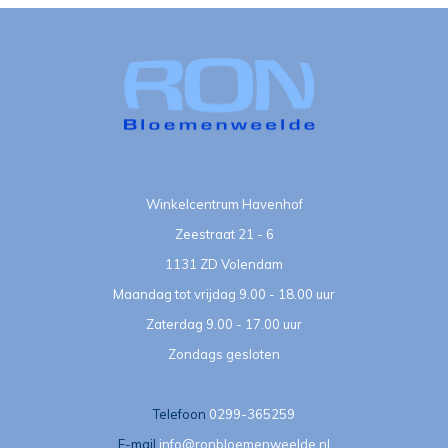
Winkelcentrum Havenhof
Zeestraat 21 - 6
1131 ZD Volendam
Maandag tot vrijdag 9.00 - 18.00 uur
Zaterdag 9.00 - 17.00 uur
Zondags gesloten
Telefoon
0299-365259
E-mail
info@ronbloemenweelde.nl