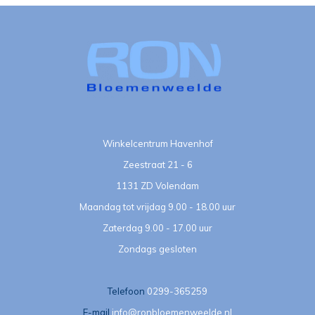
Winkelcentrum Havenhof
Zeestraat 21 - 6
1131 ZD Volendam
Maandag tot vrijdag 9.00 - 18.00 uur
Zaterdag 9.00 - 17.00 uur
Zondags gesloten
Telefoon
0299-365259
E-mail
info@ronbloemenweelde.nl