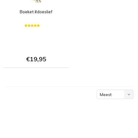
Boeket #doeslief
€19,95
Meest
bekeken