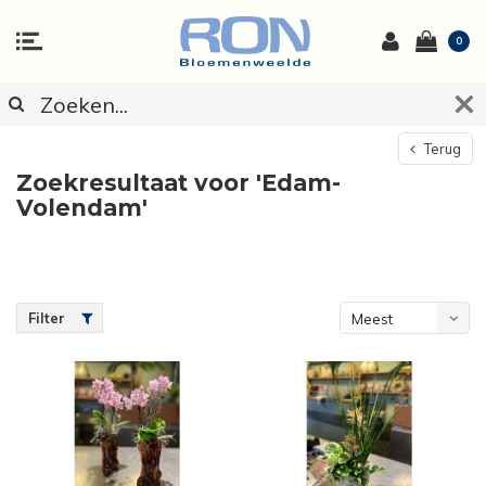
0
Terug
Zoekresultaat voor 'Edam-
Volendam'
Filter
Meest
bekeken