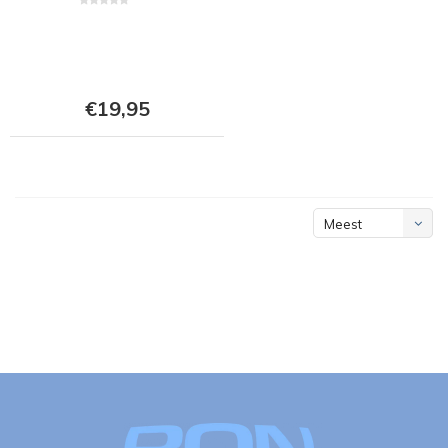
€19,95
Meest
bekeken