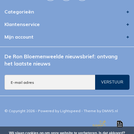
Categorieën
Klantenservice
Mijn account
De Ron Bloemenweelde nieuwsbrief: ontvang
het laatste nieuws
VERSTUUR
© Copyright 2026 - Powered by
Lightspeed
- Theme by
DMWS.nl
Wij slaan cookies op om onze website te verbeteren. Is dat akkoord?