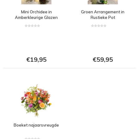
Mini Orchidee in
Groen Arrangement in
Amberkleurige Glazen
Rustieke Pot
Vaas
€19,95
€59,95
Boeket najaarsvreugde