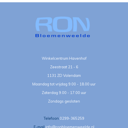
Winkelcentrum Havenhof
Zeestraat 21 - 6
1131 ZD Volendam
Maandag tot vrijdag 9.00 - 18.00 uur
Zaterdag 9.00 - 17.00 uur
Zondags gesloten
Telefoon
0299-365259
E-mail
info@ronbloemenweelde.nl