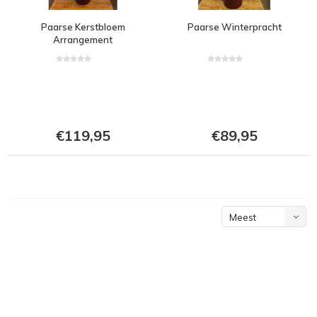
Paarse Kerstbloem
Paarse Winterpracht
Arrangement
€119,95
€89,95
Meest
bekeken