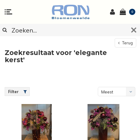
0
Terug
Zoekresultaat voor 'elegante
kerst'
Filter
Meest
bekeken