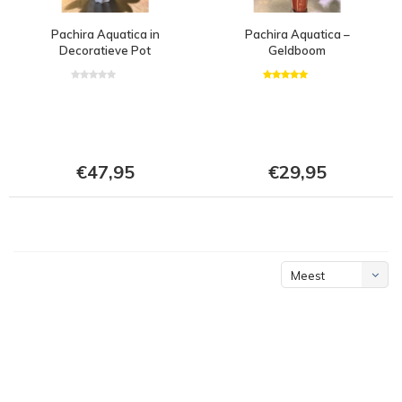
Pachira Aquatica in
Pachira Aquatica –
Decoratieve Pot
Geldboom
€47,95
€29,95
Meest
bekeken