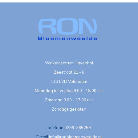
Winkelcentrum Havenhof
Zeestraat 21 - 6
1131 ZD Volendam
Maandag tot vrijdag 9.00 - 18.00 uur
Zaterdag 9.00 - 17.00 uur
Zondags gesloten
Telefoon
0299-365259
E-mail
info@ronbloemenweelde.nl