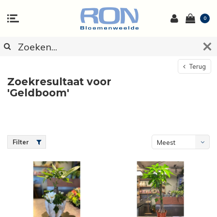
0
Terug
Zoekresultaat voor
'Geldboom'
Filter
Meest
bekeken