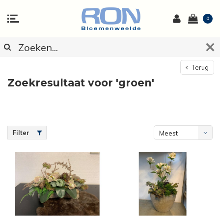
0
Terug
Zoekresultaat voor 'groen'
Filter
Meest
bekeken