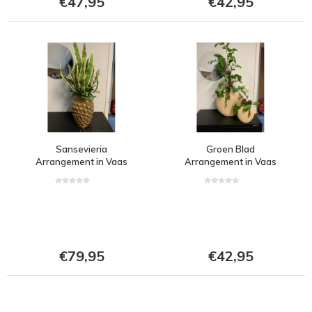
€47,95
€42,95
Sansevieria
Groen Blad
Arrangement in Vaas
Arrangement in Vaas
€79,95
€42,95