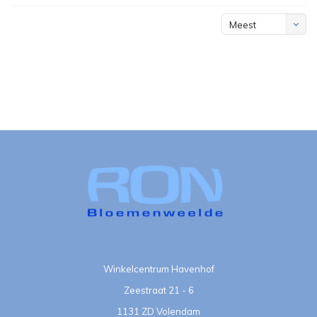
Meest
bekeken
Winkelcentrum Havenhof
Zeestraat 21 - 6
1131 ZD Volendam