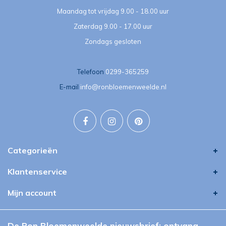
Maandag tot vrijdag 9.00 - 18.00 uur
Zaterdag 9.00 - 17.00 uur
Zondags gesloten
Telefoon
0299-365259
E-mail
info@ronbloemenweelde.nl
Categorieën
Klantenservice
Mijn account
De Ron Bloemenweelde nieuwsbrief: ontvang