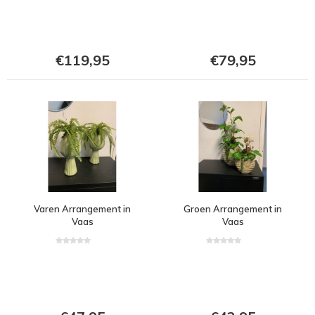
€119,95
€79,95
Varen Arrangement in
Groen Arrangement in
Vaas
Vaas