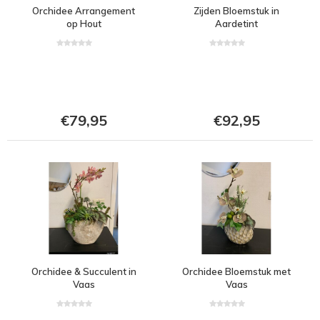
Orchidee Arrangement
Zijden Bloemstuk in
op Hout
Aardetint
€79,95
€92,95
Orchidee & Succulent in
Orchidee Bloemstuk met
Vaas
Vaas