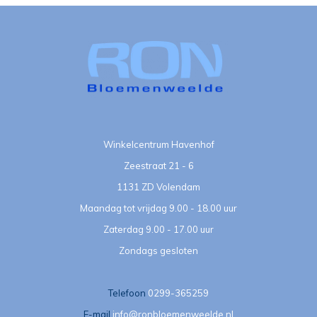
Winkelcentrum Havenhof
Zeestraat 21 - 6
1131 ZD Volendam
Maandag tot vrijdag 9.00 - 18.00 uur
Zaterdag 9.00 - 17.00 uur
Zondags gesloten
Telefoon
0299-365259
E-mail
info@ronbloemenweelde.nl