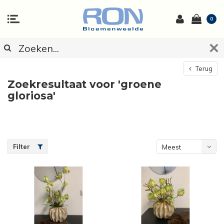
0
Terug
Zoekresultaat voor 'groene
gloriosa'
Filter
Meest
bekeken