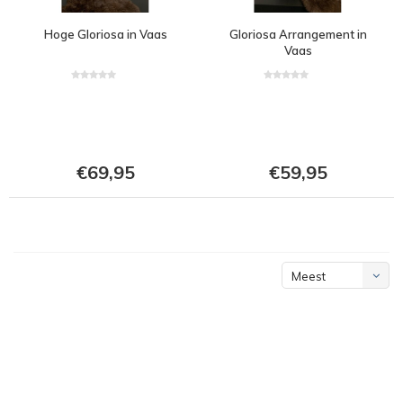
Hoge Gloriosa in Vaas
Gloriosa Arrangement in
Vaas
€69,95
€59,95
Meest
bekeken