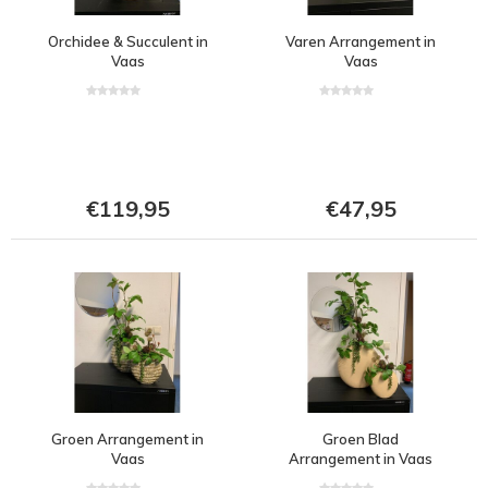
Orchidee & Succulent in
Varen Arrangement in
Vaas
Vaas
€119,95
€47,95
Groen Arrangement in
Groen Blad
Vaas
Arrangement in Vaas