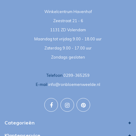
Winkelcentrum Havenhof
Zeestraat 21 - 6
1131 ZD Volendam
Maandag tot vrijdag 9.00 - 18.00 uur
Zaterdag 9.00 - 17.00 uur
Zondags gesloten
Telefoon
0299-365259
E-mail
info@ronbloemenweelde.nl
Categorieën
Klantenservice