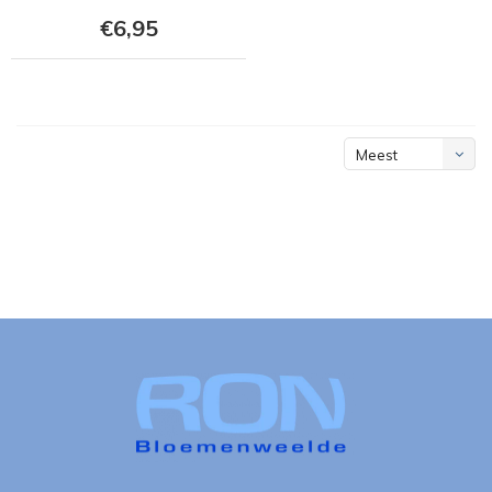
€6,95
Meest
bekeken