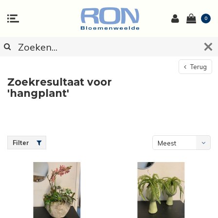
0
Terug
Zoekresultaat voor
'hangplant'
Filter
Meest
bekeken