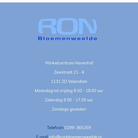
Winkelcentrum Havenhof
Zeestraat 21 - 6
1131 ZD Volendam
Maandag tot vrijdag 9.00 - 18.00 uur
Zaterdag 9.00 - 17.00 uur
Zondags gesloten
Telefoon
0299-365259
E-mail
info@ronbloemenweelde.nl