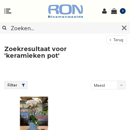
0
Terug
Zoekresultaat voor
'keramieken pot'
Filter
Meest
bekeken