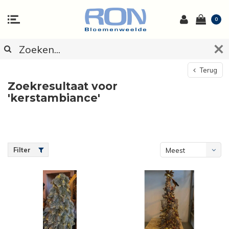
0
Terug
Zoekresultaat voor
'kerstambiance'
Filter
Meest
bekeken