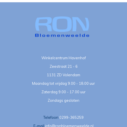
Winkelcentrum Havenhof
Zeestraat 21 - 6
1131 ZD Volendam
Maandag tot vrijdag 9.00 - 18.00 uur
Zaterdag 9.00 - 17.00 uur
Zondags gesloten
Telefoon
0299-365259
E-mail
info@ronbloemenweelde.nl