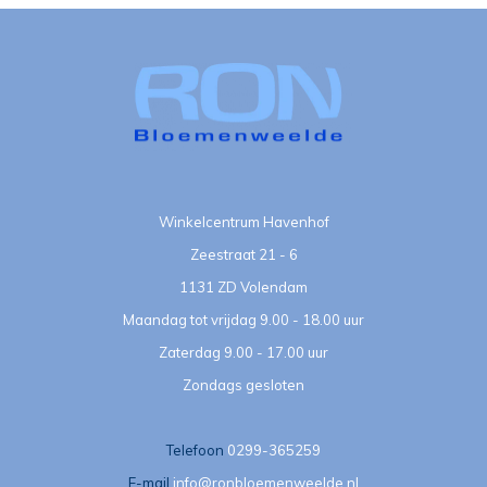
Winkelcentrum Havenhof
Zeestraat 21 - 6
1131 ZD Volendam
Maandag tot vrijdag 9.00 - 18.00 uur
Zaterdag 9.00 - 17.00 uur
Zondags gesloten
Telefoon
0299-365259
E-mail
info@ronbloemenweelde.nl