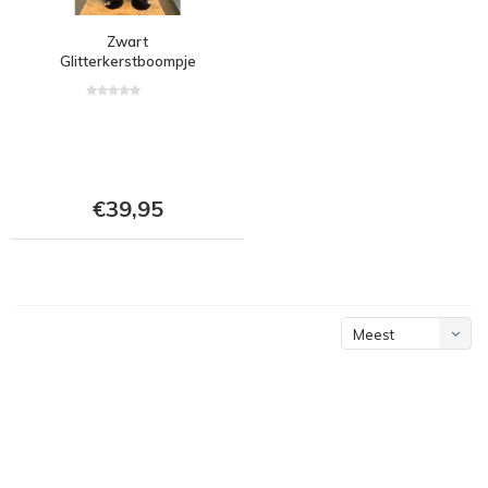
Zwart
Glitterkerstboompje
€39,95
Meest
bekeken