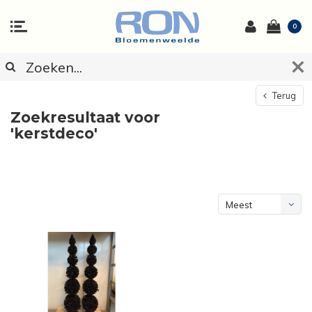
0
Terug
Zoekresultaat voor
'kerstdeco'
Meest
bekeken