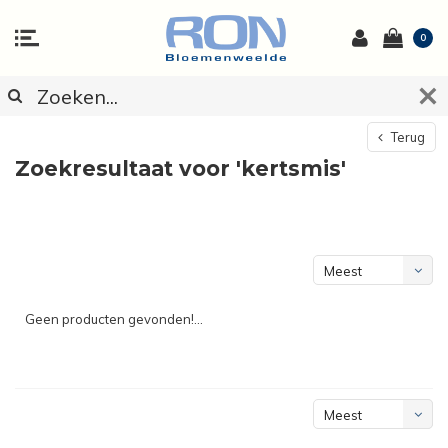
0
Terug
Zoekresultaat voor 'kertsmis'
Meest
bekeken
Geen producten gevonden!...
Meest
bekeken