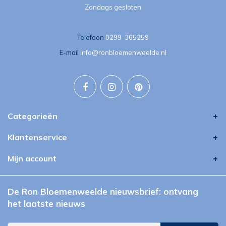
Zondags gesloten
Telefoon
0299-365259
E-mail
info@ronbloemenweelde.nl
Categorieën
Klantenservice
Mijn account
De Ron Bloemenweelde nieuwsbrief: ontvang
het laatste nieuws