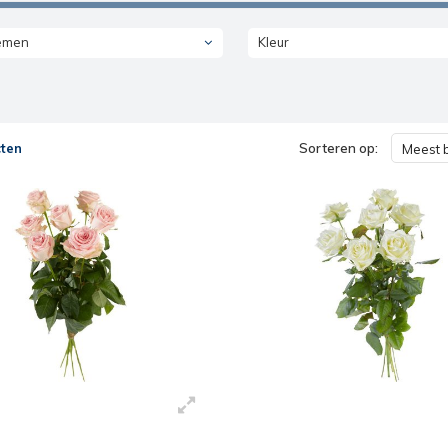
emen
Kleur
ten
Sorteren op:
Meest 