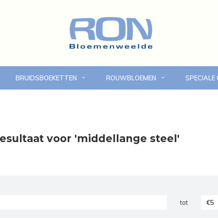
BRUIDSBOEKETTEN
ROUWBLOEMEN
SPECIALE
Online bloemen bestellen
Eigen bezorgdienst in
esultaat voor 'middellange steel'
tot