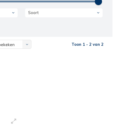
Soort
Toon 1 - 2 van 2
bekeken