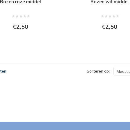
Rozen roze middel
Rozen wit middel
€2,50
€2,50
ten
Sorteren op:
Meest 