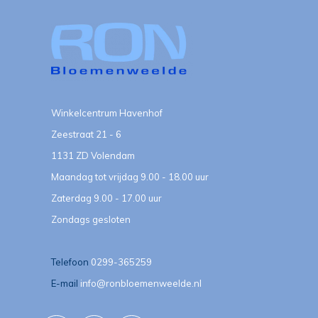
Winkelcentrum Havenhof
Zeestraat 21 - 6
1131 ZD Volendam
Maandag tot vrijdag 9.00 - 18.00 uur
Zaterdag 9.00 - 17.00 uur
Zondags gesloten
Telefoon
0299-365259
E-mail
info@ronbloemenweelde.nl