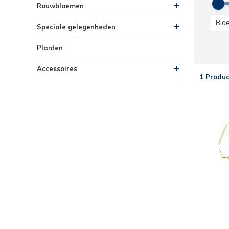
Rouwbloemen
Blo
Speciale gelegenheden
Planten
Accessoires
1 Produc