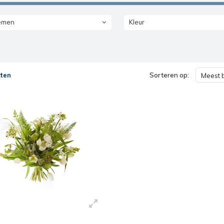
emen
Kleur
ten
Sorteren op:
Meest 