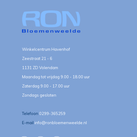
Winkelcentrum Havenhof
Zeestraat 21 - 6
1131 ZD Volendam
Maandag tot vrijdag 9.00 - 18.00 uur
Zaterdag 9.00 - 17.00 uur
Zondags gesloten
Telefoon
0299-365259
E-mail
info@ronbloemenweelde.nl