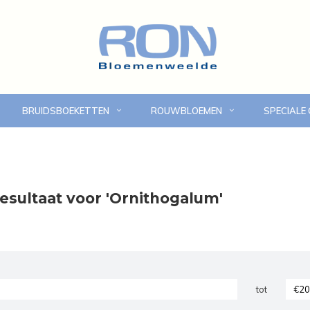
BRUIDSBOEKETTEN
ROUWBLOEMEN
SPECIALE
Online bloemen bestellen
Eigen bezorgdienst in
esultaat voor 'Ornithogalum'
tot