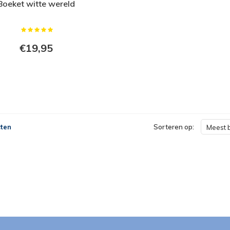
Boeket witte wereld
€19,95
ten
Sorteren op:
Meest 