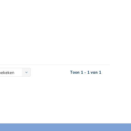
Toon 1 - 1 van 1
bekeken