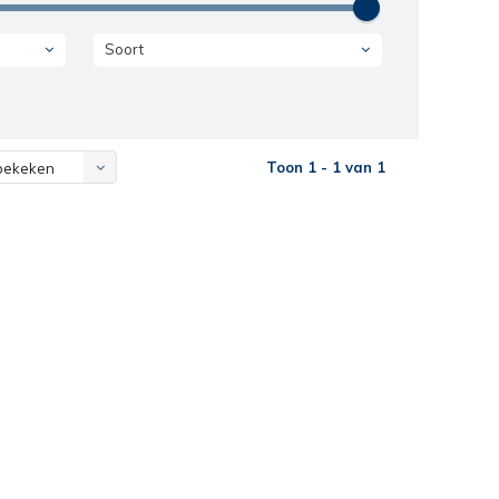
Soort
Toon 1 - 1 van 1
bekeken