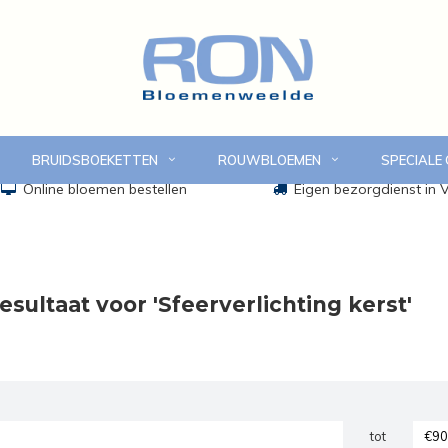
BRUIDSBOEKETTEN
ROUWBLOEMEN
SPECIALE
Online bloemen bestellen
Eigen bezorgdienst in
sultaat voor 'Sfeerverlichting kerst'
tot