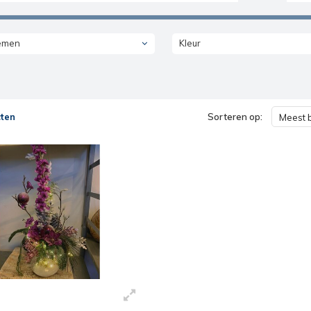
emen
Kleur
ten
Sorteren op:
Meest 