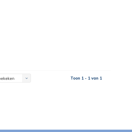
Toon 1 - 1 van 1
bekeken