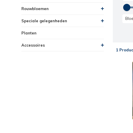
Rouwbloemen
Blo
Speciale gelegenheden
Planten
Accessoires
1 Produc