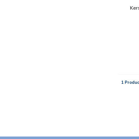
Ker
1 Produc