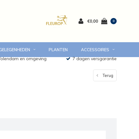
€0,00
0
 GELEGENHEDEN
PLANTEN
ACCESSOIRES
 Volendam en omgeving
7 dagen versgarantie
Terug