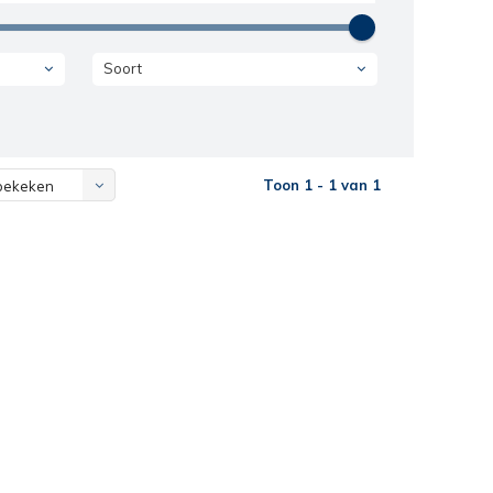
Soort
Toon 1 - 1 van 1
bekeken