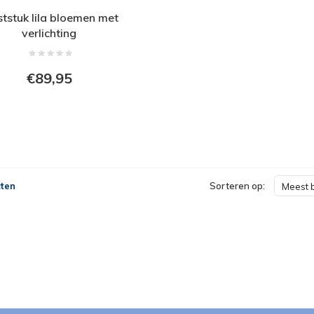
ststuk lila bloemen met
verlichting
€89,95
ten
Sorteren op:
Meest 