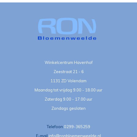
Winkelcentrum Havenhof
Zeestraat 21 - 6
1131 ZD Volendam
Maandag tot vrijdag 9.00 - 18.00 uur
Zaterdag 9.00 - 17.00 uur
Zondags gesloten
Telefoon
0299-365259
E-mail
info@ronbloemenweelde.nl