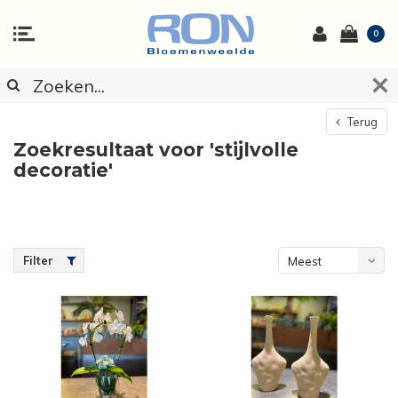
0
Terug
Zoekresultaat voor 'stijlvolle
decoratie'
Filter
Meest
bekeken