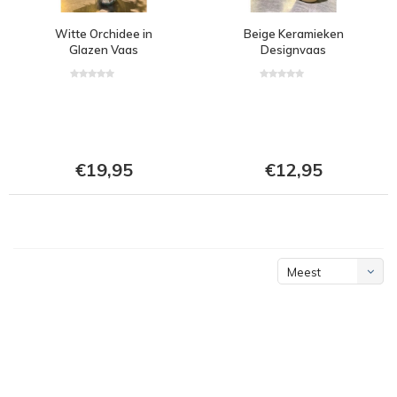
Witte Orchidee in
Beige Keramieken
Glazen Vaas
Designvaas
€19,95
€12,95
Meest
bekeken