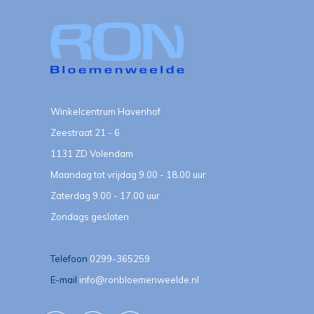
Winkelcentrum Havenhof
Zeestraat 21 - 6
1131 ZD Volendam
Maandag tot vrijdag 9.00 - 18.00 uur
Zaterdag 9.00 - 17.00 uur
Zondags gesloten
Telefoon
0299-365259
E-mail
info@ronbloemenweelde.nl