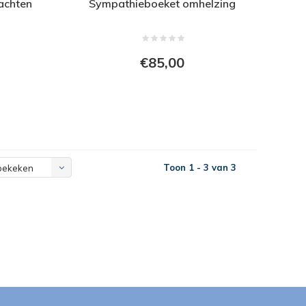
achten
Sympathieboeket omhelzing
€85,00
Toon 1 - 3 van 3
bekeken