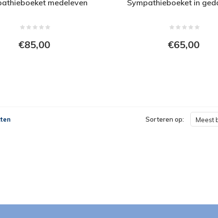
athieboeket medeleven
Sympathieboeket in ged
€85,00
€65,00
ten
Sorteren op:
Meest 