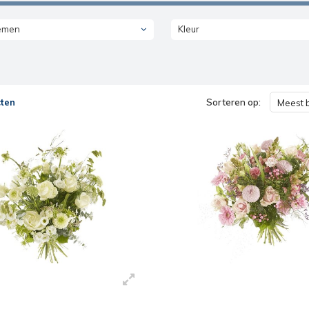
emen
Kleur
ten
Sorteren op:
Meest 