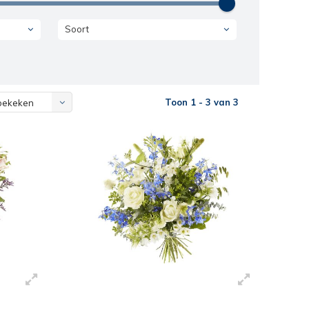
Soort
Toon 1 - 3 van 3
bekeken