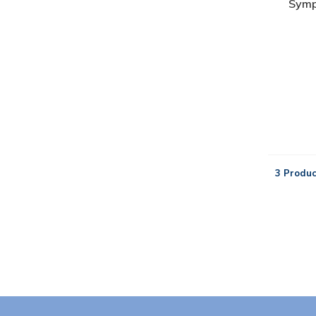
Symp
3 Produc