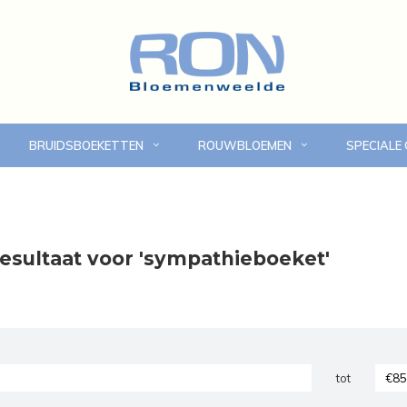
BRUIDSBOEKETTEN
ROUWBLOEMEN
SPECIALE
Online bloemen bestellen
Eigen bezorgdienst in
esultaat voor 'sympathieboeket'
tot