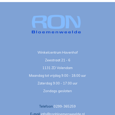
Winkelcentrum Havenhof
Zeestraat 21 - 6
1131 ZD Volendam
Maandag tot vrijdag 9.00 - 18.00 uur
Zaterdag 9.00 - 17.00 uur
Zondags gesloten
Telefoon
0299-365259
E-mail
info@ronbloemenweelde.nl