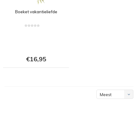
Boeket vakantieliefde
€16,95
Meest
bekeken