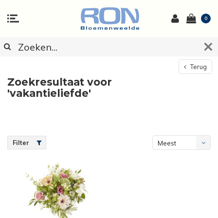
0
Terug
Zoekresultaat voor
'vakantieliefde'
Filter
Meest
bekeken