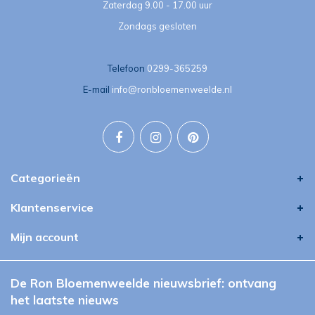
Zaterdag 9.00 - 17.00 uur
Zondags gesloten
Telefoon
0299-365259
E-mail
info@ronbloemenweelde.nl
Categorieën
Klantenservice
Mijn account
De Ron Bloemenweelde nieuwsbrief: ontvang
het laatste nieuws