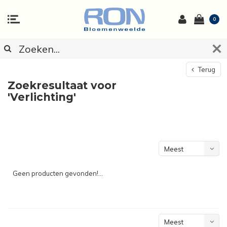
0
Terug
Zoekresultaat voor
'Verlichting'
Meest
bekeken
Geen producten gevonden!...
Meest