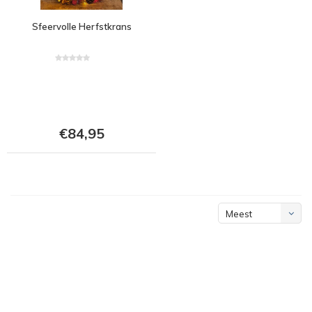
Sfeervolle Herfstkrans
€84,95
Meest
bekeken