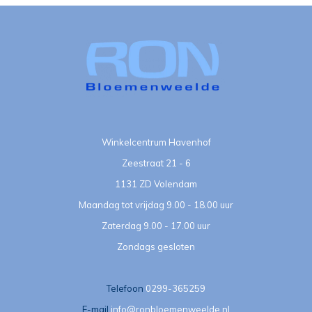
Winkelcentrum Havenhof
Zeestraat 21 - 6
1131 ZD Volendam
Maandag tot vrijdag 9.00 - 18.00 uur
Zaterdag 9.00 - 17.00 uur
Zondags gesloten
Telefoon
0299-365259
E-mail
info@ronbloemenweelde.nl