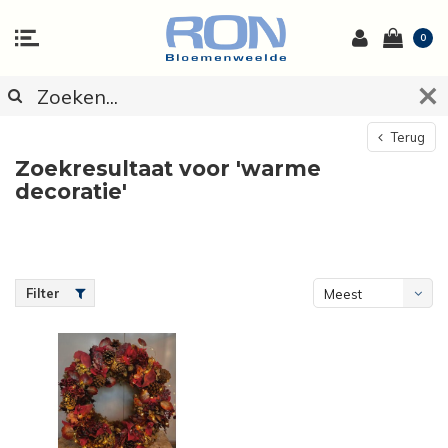
0
Terug
Zoekresultaat voor 'warme
decoratie'
Filter
Meest
bekeken