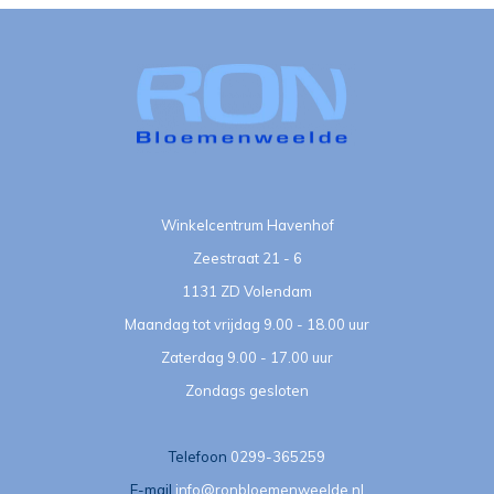
Winkelcentrum Havenhof
Zeestraat 21 - 6
1131 ZD Volendam
Maandag tot vrijdag 9.00 - 18.00 uur
Zaterdag 9.00 - 17.00 uur
Zondags gesloten
Telefoon
0299-365259
E-mail
info@ronbloemenweelde.nl