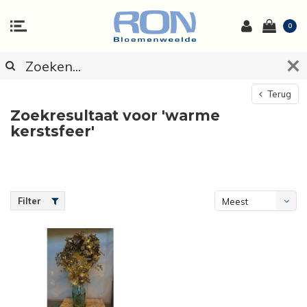
0
Terug
Zoekresultaat voor 'warme
kerstsfeer'
Filter
Meest
bekeken