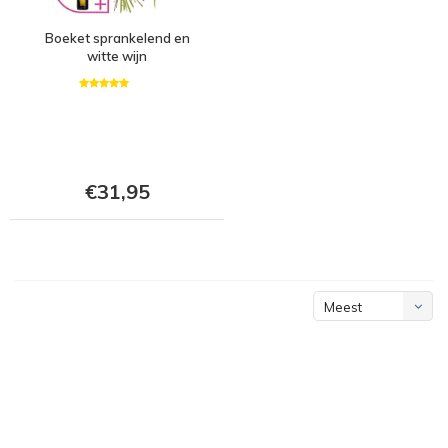
Boeket sprankelend en
witte wijn
€31,95
Meest
bekeken