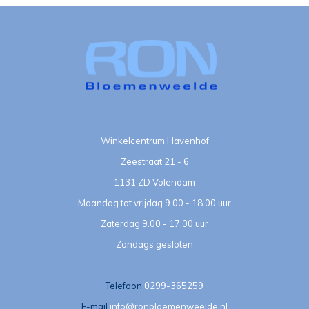
Winkelcentrum Havenhof
Zeestraat 21 - 6
1131 ZD Volendam
Maandag tot vrijdag 9.00 - 18.00 uur
Zaterdag 9.00 - 17.00 uur
Zondags gesloten
Telefoon
0299-365259
E-mail
info@ronbloemenweelde.nl