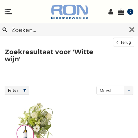
0
Terug
Zoekresultaat voor 'Witte
wijn'
Filter
Meest
bekeken