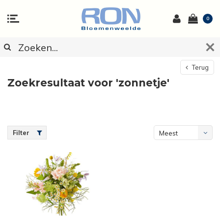
0
Terug
Zoekresultaat voor 'zonnetje'
Filter
Meest
bekeken