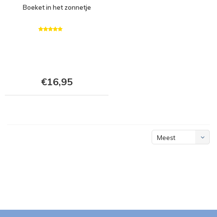
Boeket in het zonnetje
€16,95
Meest
bekeken