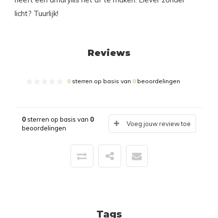
licht? Tuurlijk!
Reviews
0
sterren op basis van
0
beoordelingen
0
sterren op basis van
0
Voeg jouw review toe
beoordelingen
Tags