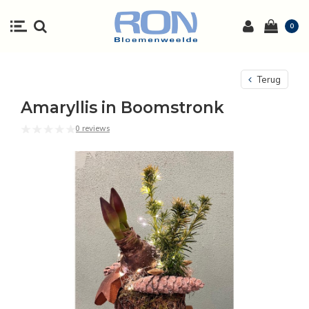
0
Terug
Amaryllis in Boomstronk
0 reviews