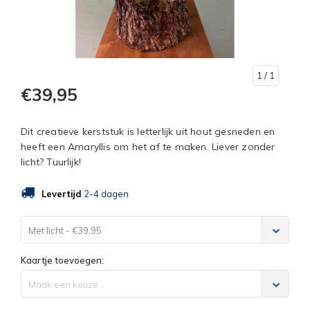
1
/ 1
€39,95
Dit creatieve kerststuk is letterlijk uit hout gesneden en
heeft een Amaryllis om het af te maken. Liever zonder
licht? Tuurlijk!
Levertijd
2-4 dagen
Met licht - €39,95
Kaartje toevoegen:
Maak een keuze...