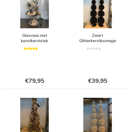
Glasvaas met
Zwart
kunstkerststuk
Glitterkerstboompje
€79,95
€39,95