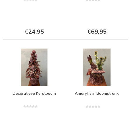
€24,95
€69,95
Decoratieve Kerstboom
Amaryllis in Boomstronk