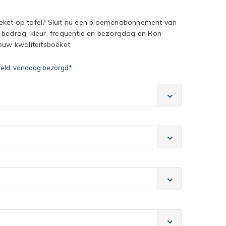
eket op tafel? Sluit nu een bloemenabonnement van
 bedrag, kleur, frequentie en bezorgdag en Ron
euw kwaliteitsboeket.
teld, vandaag bezorgd*