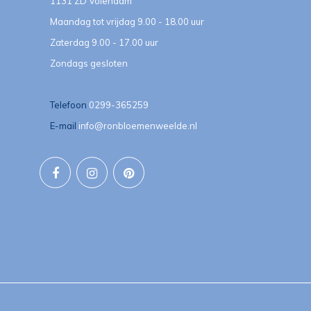
1131 ZD Volendam
Maandag tot vrijdag 9.00 - 18.00 uur
Zaterdag 9.00 - 17.00 uur
Zondags gesloten
Telefoon
0299-365259
E-mail
info@ronbloemenweelde.nl