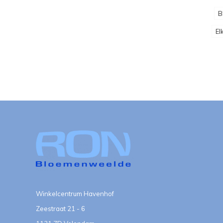
B
El
Winkelcentrum Havenhof
Zeestraat 21 - 6