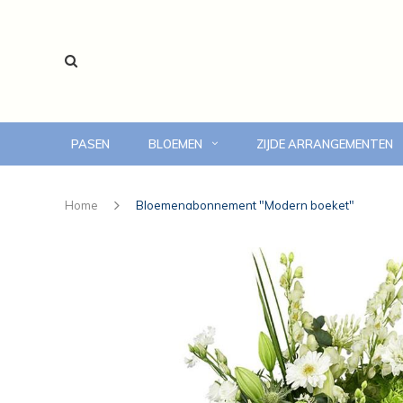
PASEN
BLOEMEN
ZIJDE ARRANGEMENTEN
voor 14:00 uur besteld, vandaag bezorgd
Home
Bloemenabonnement "Modern boeket"