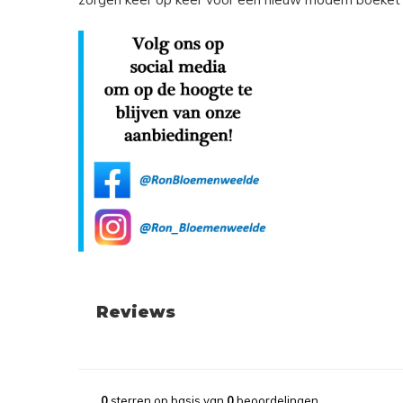
Reviews
0
sterren op basis van
0
beoordelingen