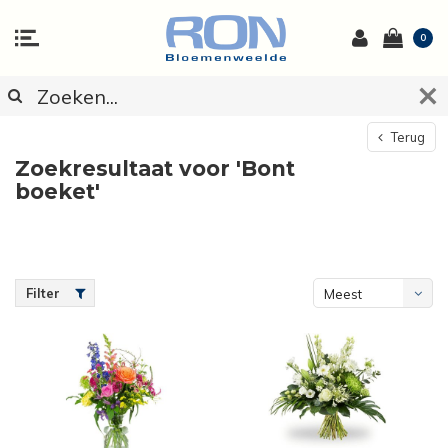
0
Terug
Zoekresultaat voor 'Bont
boeket'
Filter
Meest
bekeken