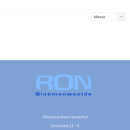
Meest
bekeken
Winkelcentrum Havenhof
Zeestraat 21 - 6