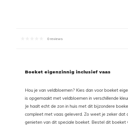
0 reviews
Boeket eigenzinnig inclusief vaas
Hou je van veldbloemen? Kies dan voor boeket eigen
is opgemaakt met veldbloemen in verschillende kle
Je haalt echt de zon in huis met dit bijzondere boek
compleet met vaas geleverd. Zo weet je zeker dat d
genieten van dit speciale boeket. Bestel dit boeket 