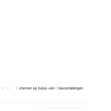
0
sterren op basis van
0
beoordelingen