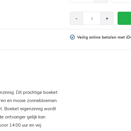
-
+
Veilig online betalen met iD
zinnig. Dit prachtige boeket
uren en mooie zonnebloemen.
et. Boeket eigenzinnig wordt
e ontvanger gelijk kan
voor 14:00 uur en wij