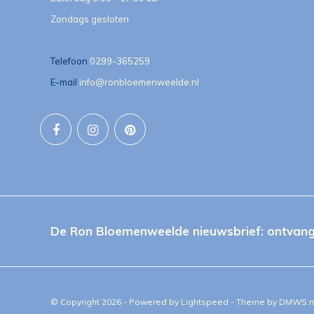
Zondags gesloten
Telefoon
0299-365259
E-mail
info@ronbloemenweelde.nl
De Ron Bloemenweelde nieuwsbrief: ontvang 
© Copyright 2026 - Powered by
Lightspeed
- Theme by
DMWS.n