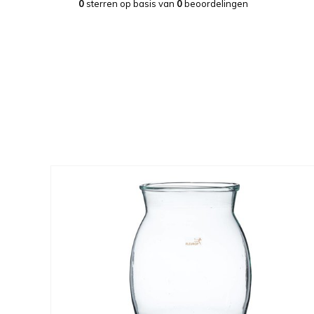
0
sterren op basis van
0
beoordelingen