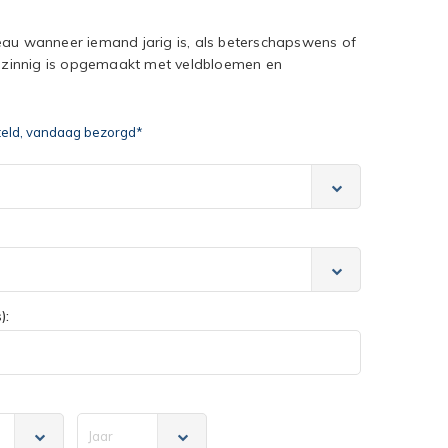
eau wanneer iemand jarig is, als beterschapswens of
zinnig is opgemaakt met veldbloemen en
teld, vandaag bezorgd*
):
Jaar