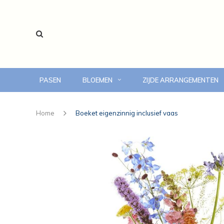
PASEN
BLOEMEN
ZIJDE ARRANGEMENTEN
voor 14:00 uur besteld, vandaag bezorgd
Home
Boeket eigenzinnig inclusief vaas