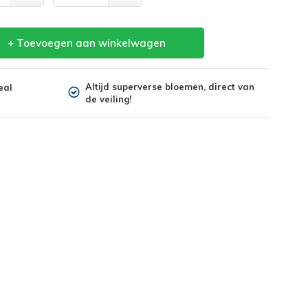
+ Toevoegen aan winkelwagen
Altijd superverse bloemen, direct van
eal
de veiling!