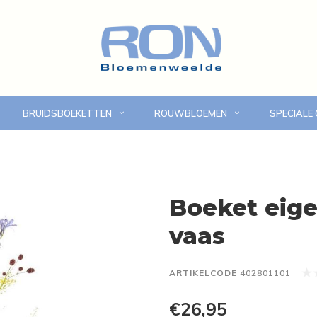
BRUIDSBOEKETTEN
ROUWBLOEMEN
SPECIALE
Online bloemen bestellen
Eigen bezorgdienst in
Boeket eige
vaas
ARTIKELCODE
402801101
€26,95