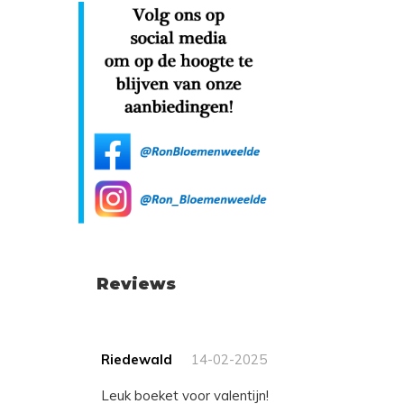
Reviews
Riedewald
14-02-2025
Leuk boeket voor valentijn!