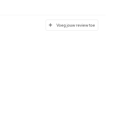
Voeg jouw review toe