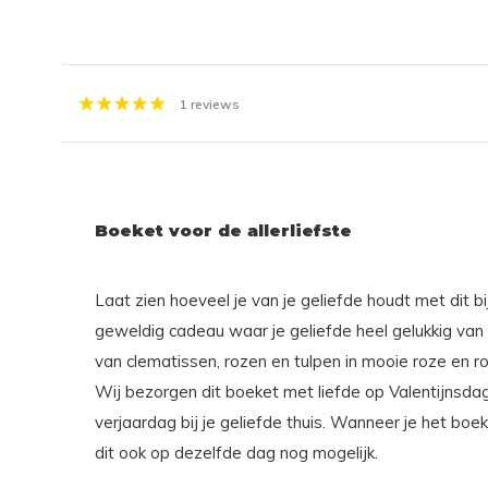
1 reviews
Boeket voor de allerliefste
Laat zien hoeveel je van je geliefde houdt met dit 
geweldig cadeau waar je geliefde heel gelukkig van
van clematissen, rozen en tulpen in mooie roze en rod
Wij bezorgen dit boeket met liefde op Valentijnsd
verjaardag bij je geliefde thuis. Wanneer je het boek
dit ook op dezelfde dag nog mogelijk.