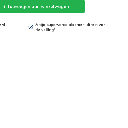
+ Toevoegen aan winkelwagen
Altijd superverse bloemen, direct van
eal
de veiling!