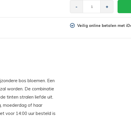
-
+
Veilig online betalen met iD
bijzondere bos bloemen. Een
 zal worden. De combinatie
e tinten stralen liefde uit.
ag, moederdag of haar
et voor 14:00 uur besteld is