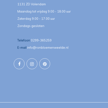
1131 ZD Volendam
Maandag tot vrijdag 9.00 - 18.00 uur
Zaterdag 9.00 - 17.00 uur
Zondags gesloten
Telefoon
0299-365259
E-mail
info@ronbloemenweelde.nl