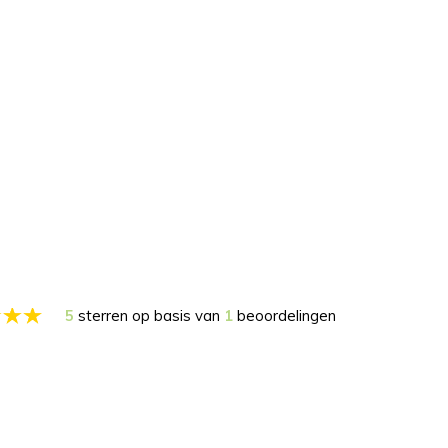
5
sterren op basis van
1
beoordelingen