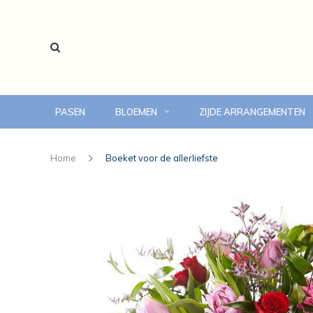
PASEN
BLOEMEN
ZIJDE ARRANGEMENTEN
voor 14:00 uur besteld, vandaag bezorgd
Home
Boeket voor de allerliefste