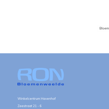
Bloe
Winkelcentrum Havenhof
Zeestraat 21 - 6