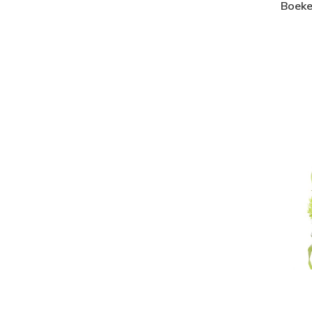
Boeket