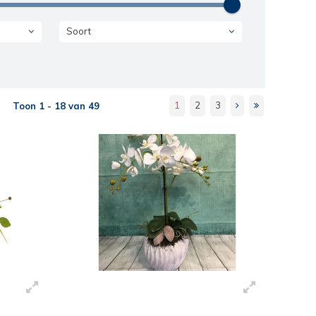
Soort
1
2
3
Toon 1 - 18 van 49