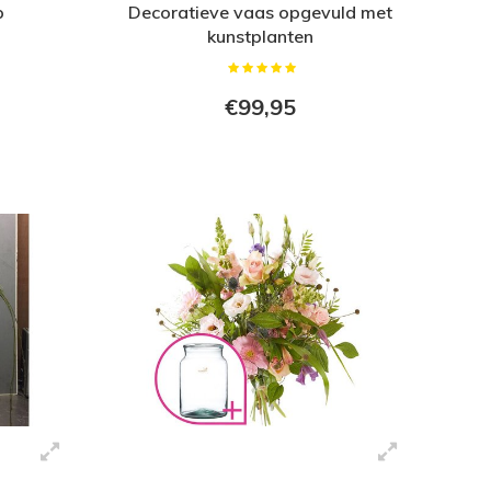
p
Decoratieve vaas opgevuld met
kunstplanten
€99,95