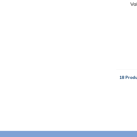
Va
18 Prod