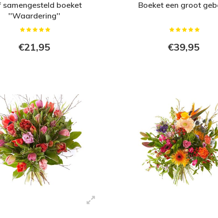
f samengesteld boeket
Boeket een groot geb
''Waardering''
€21,95
€39,95