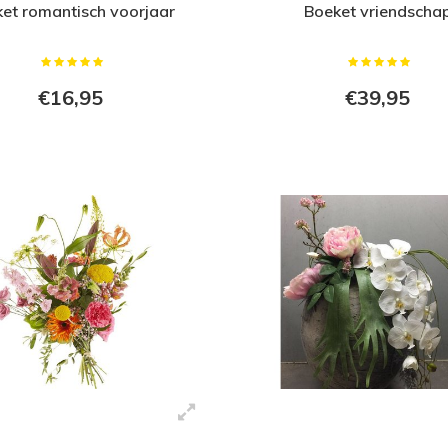
et romantisch voorjaar
Boeket vriendscha
€16,95
€39,95