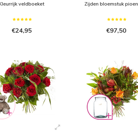
Kleurrijk veldboeket
Zijden bloemstuk pioe
€24,95
€97,50