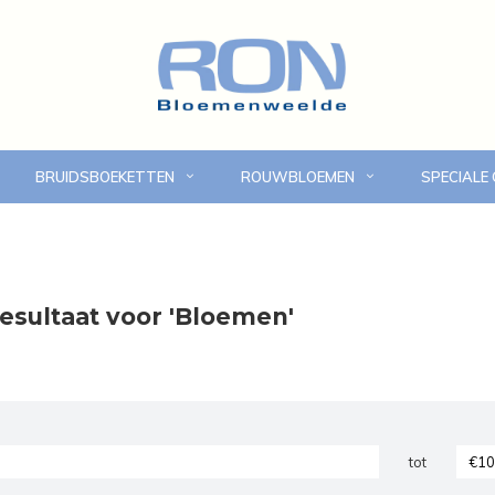
BRUIDSBOEKETTEN
ROUWBLOEMEN
SPECIALE
Online bloemen bestellen
Eigen bezorgdienst in
esultaat voor 'Bloemen'
tot