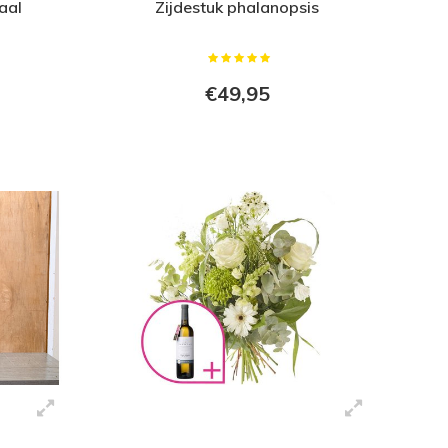
aal
Zijdestuk phalanopsis
€49,95