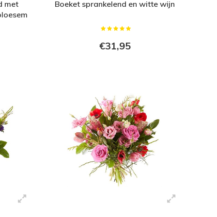
d met
Boeket sprankelend en witte wijn
 bloesem
€31,95