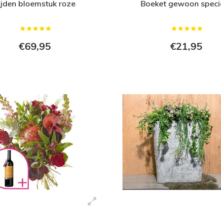
ijden bloemstuk roze
Boeket gewoon speci
€69,95
€21,95