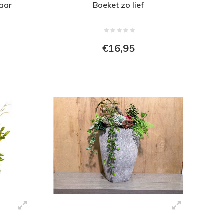
aar
Boeket zo lief
€16,95