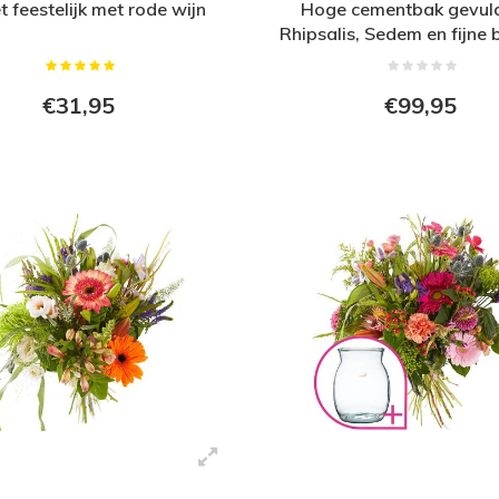
 feestelijk met rode wijn
Hoge cementbak gevul
Rhipsalis, Sedem en fijne
€31,95
€99,95