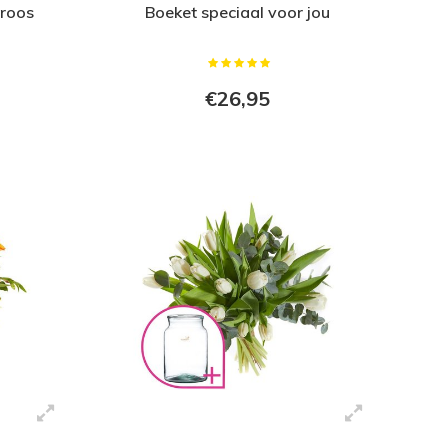
nroos
Boeket speciaal voor jou
€26,95