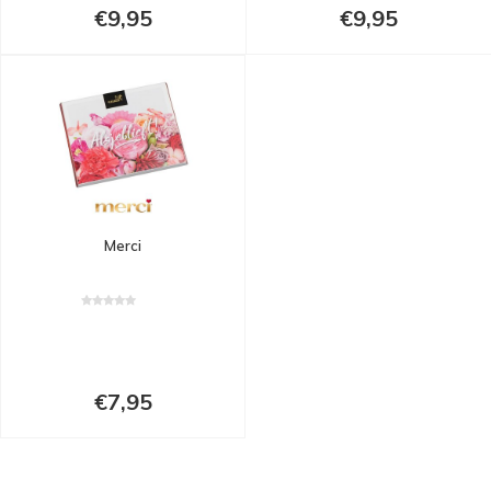
€9,95
€9,95
Merci
€7,95