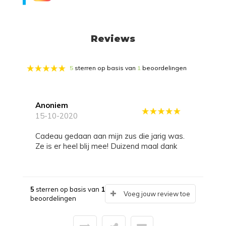
Reviews
5
sterren op basis van
1
beoordelingen
Anoniem
15-10-2020
Cadeau gedaan aan mijn zus die jarig was.
Ze is er heel blij mee! Duizend maal dank
5
sterren op basis van
1
Voeg jouw review toe
beoordelingen