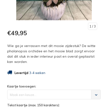
1
/ 3
€49,95
Wie ga je verrassen met dit mooie zijdestuk? De witte
phalanopsis orchidee en het mooie blad zorgt ervoor
dat dit stuk in ieder interieur past en overal geplaatst
kan worden.
Levertijd
3-4 weken
Kaartje toevoegen:
Maak een keuze...
Tekst kaartje (max. 150 karakters):