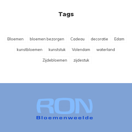
Tags
Bloemen
bloemen bezorgen
Cadeau
decoratie
Edam
kunstbloemen
kunststuk
Volendam
waterland
Zijdebloemen
zijdestuk