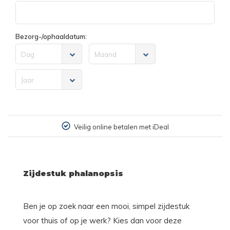
Bezorg-/ophaaldatum:
Dag
Maand
Jaar
Veilig online betalen met iDeal
Zijdestuk phalanopsis
Ben je op zoek naar een mooi, simpel zijdestuk
voor thuis of op je werk? Kies dan voor deze