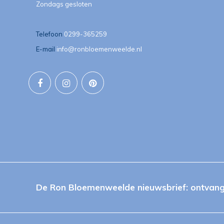
Zondags gesloten
Telefoon
0299-365259
E-mail
info@ronbloemenweelde.nl
De Ron Bloemenweelde nieuwsbrief: ontvang 