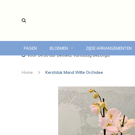
PASEN
BLOEMEN
ZIJDE ARRANGEMENTEN
voor 14:00 uur besteld, vandaag bezorgd
Home
Kerststuk Mand Witte Orchidee