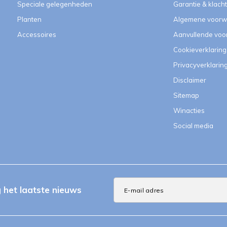
Speciale gelegenheden
Garantie & klach
Planten
Algemene voorw
Accessoires
Aanvullende vo
Cookieverklaring
Privacyverklarin
Disclaimer
Sitemap
Winacties
Social media
het laatste nieuws