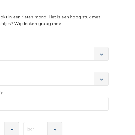
aakt in een rieten mand. Het is een hoog stuk met
lichtjes? Wij denken graag mee.
):
Jaar