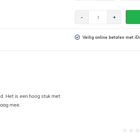
-
+
Veilig online betalen met iD
nd. Het is een hoog stuk met
graag mee.