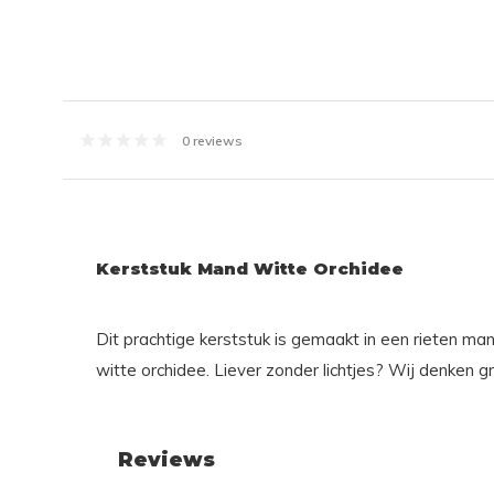
0 reviews
Kerststuk Mand Witte Orchidee
Dit prachtige kerststuk is gemaakt in een rieten ma
witte orchidee. Liever zonder lichtjes? Wij denken 
Reviews