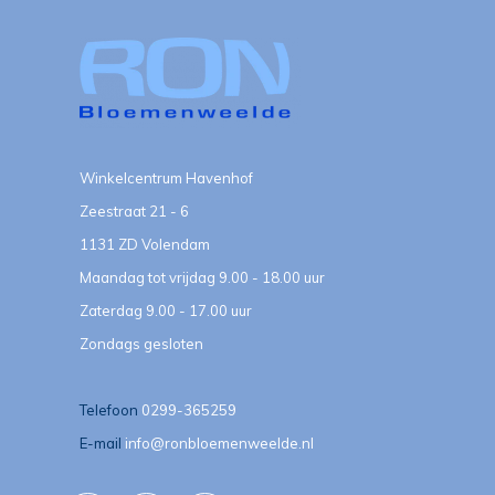
Winkelcentrum Havenhof
Zeestraat 21 - 6
1131 ZD Volendam
Maandag tot vrijdag 9.00 - 18.00 uur
Zaterdag 9.00 - 17.00 uur
Zondags gesloten
Telefoon
0299-365259
E-mail
info@ronbloemenweelde.nl