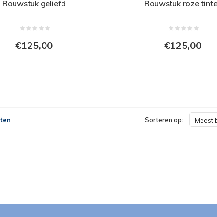
Rouwstuk geliefd
Rouwstuk roze tint
€125,00
€125,00
ten
Sorteren op:
Meest 