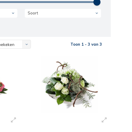
Soort
Toon 1 - 3 van 3
bekeken