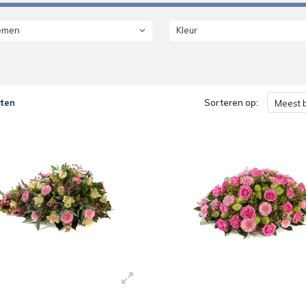
emen
Kleur
ten
Sorteren op:
Meest 