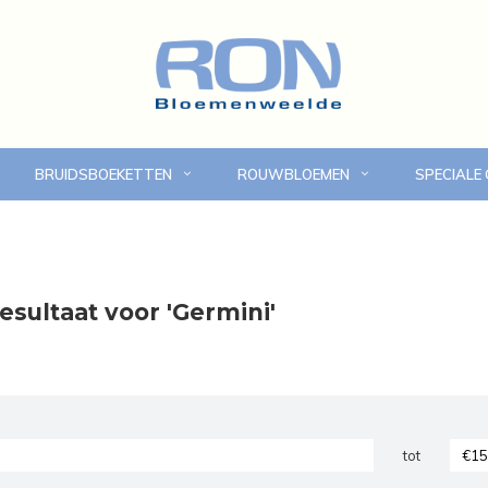
BRUIDSBOEKETTEN
ROUWBLOEMEN
SPECIALE
Online bloemen bestellen
Eigen bezorgdienst in
esultaat voor 'Germini'
tot