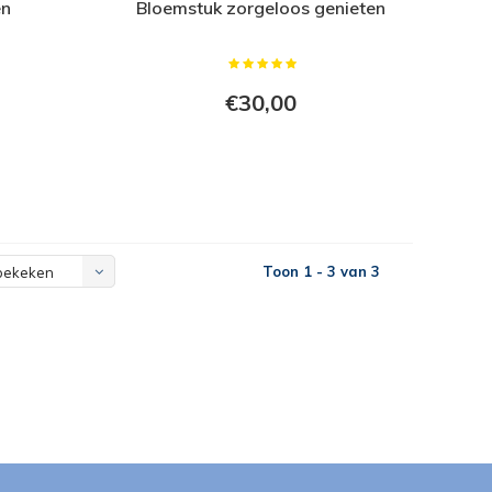
en
Bloemstuk zorgeloos genieten
€30,00
Toon 1 - 3 van 3
bekeken