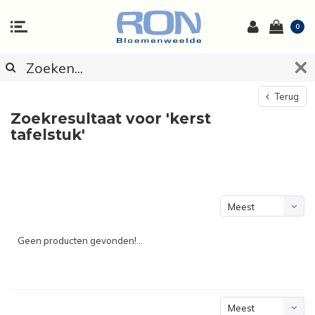
0
Terug
Zoekresultaat voor 'kerst
tafelstuk'
Meest
bekeken
Geen producten gevonden!...
Meest