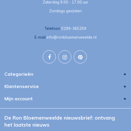
Zaterdag 9.00 - 17.00 uur
Zondags gesloten
Telefoon
0299-365259
E-mail
info@ronbloemenweelde.nl
Categorieën
Klantenservice
Mijn account
De Ron Bloemenweelde nieuwsbrief: ontvang
het laatste nieuws